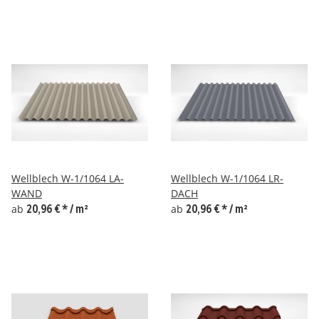
Wellblech W-1/1064 LA-
Wellblech W-1/1064 LR-
WAND
DACH
ab
20,96 €
*
/ m²
ab
20,96 €
*
/ m²