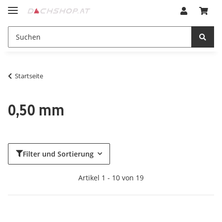
Startseite
0,50 mm
Filter und Sortierung
Artikel 1 - 10 von 19