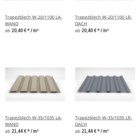
Trapezblech W-20/1100 LA-
Trapezblech W-20/1100 LR-
WAND
DACH
ab
20,40 €
*
/ m²
ab
20,40 €
*
/ m²
Trapezblech W-35/1035 LA-
Trapezblech W-35/1035 LR-
WAND
DACH
ab
21,44 €
*
/ m²
ab
21,44 €
*
/ m²