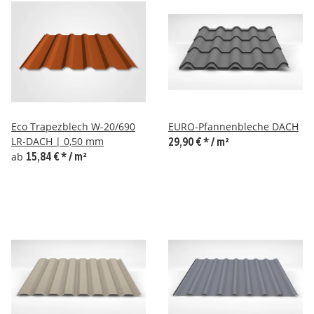
Eco Trapezblech W-20/690
EURO-Pfannenbleche DACH
LR-DACH | 0,50 mm
29,90 €
*
/ m²
ab
15,84 €
*
/ m²