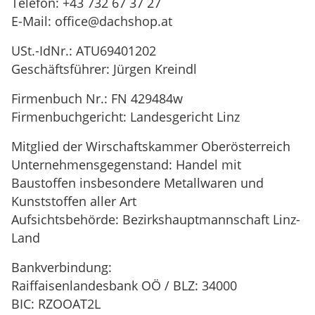
Telefon: +43 732 67 37 27
E-Mail: office@dachshop.at
USt.-IdNr.: ATU69401202
Geschäftsführer: Jürgen Kreindl
Firmenbuch Nr.: FN 429484w
Firmenbuchgericht: Landesgericht Linz
Mitglied der Wirschaftskammer Oberösterreich
Unternehmensgegenstand: Handel mit
Baustoffen insbesondere Metallwaren und
Kunststoffen aller Art
Aufsichtsbehörde: Bezirkshauptmannschaft Linz-
Land
Bankverbindung:
Raiffaisenlandesbank OÖ / BLZ: 34000
BIC: RZOOAT2L