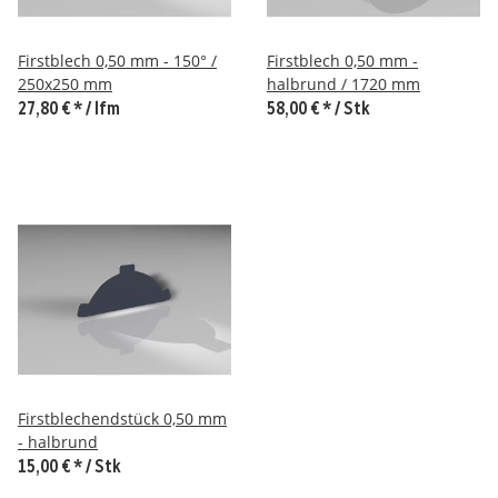
Firstblech 0,50 mm - 150° /
Firstblech 0,50 mm -
250x250 mm
halbrund / 1720 mm
27,80 €
*
/ lfm
58,00 €
*
/ Stk
Firstblechendstück 0,50 mm
- halbrund
15,00 €
*
/ Stk