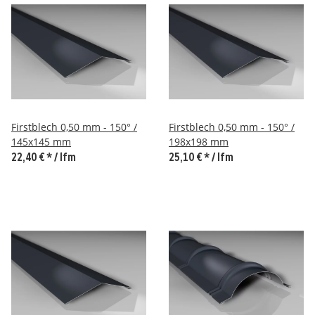
Firstblech 0,50 mm - 150° /
Firstblech 0,50 mm - 150° /
145x145 mm
198x198 mm
22,40 €
*
/ lfm
25,10 €
*
/ lfm