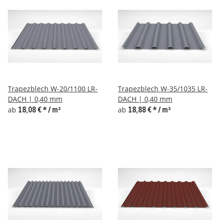
Trapezblech W-20/1100 LR-
Trapezblech W-35/1035 LR-
DACH | 0,40 mm
DACH | 0,40 mm
ab
18,08 €
*
/ m²
ab
18,88 €
*
/ m²