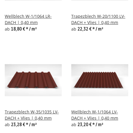
Wellblech W-1/1064 LR-
Trapezblech W-20/1100 LV-
DACH | 0,40 mm
DACH + Vlies | 0,40 mm
ab
18,80 €
*
/ m²
ab
22,32 €
*
/ m²
Trapezblech W-35/1035 LV-
Wellblech W-1/1064 LV-
DACH + Vlies | 0,40 mm
DACH + Vlies | 0,40 mm
ab
23,28 €
*
/ m²
ab
23,20 €
*
/ m²