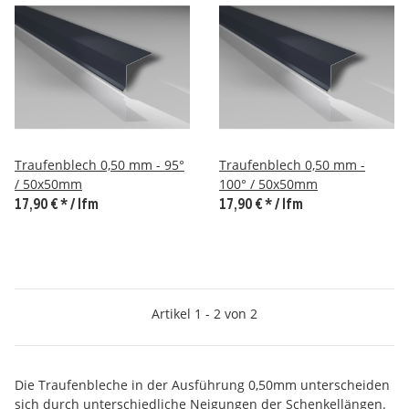
Traufenblech 0,50 mm - 95°
Traufenblech 0,50 mm -
/ 50x50mm
100° / 50x50mm
17,90 €
*
/ lfm
17,90 €
*
/ lfm
Artikel 1 - 2 von 2
Die Traufenbleche in der Ausführung 0,50mm unterscheiden
sich durch unterschiedliche Neigungen der Schenkellängen.