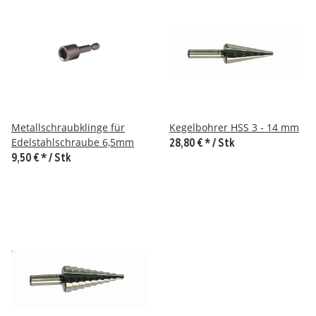
Metallschraubklinge für
Kegelbohrer HSS 3 - 14 mm
Edelstahlschraube 6,5mm
28,80 €
*
/ Stk
9,50 €
*
/ Stk