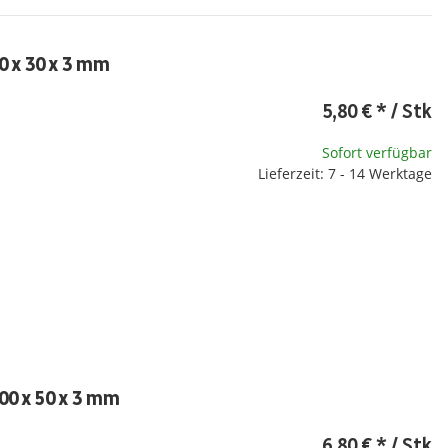
0 x 30 x 3 mm
5,80 €
*
/ Stk
Sofort verfügbar
Lieferzeit: 7 - 14 Werktage
00 x 50 x 3 mm
6,80 €
*
/ Stk