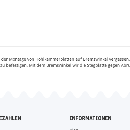
i der Montage von Hohlkammerplatten auf Bremswinkel vergessen. 
 zu befestigen. Mit dem Bremswinkel wir die Stegplatte gegen Abrut
EZAHLEN
INFORMATIONEN