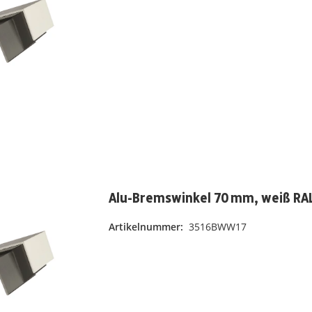
Alu-Bremswinkel 70 mm, weiß RAL 
Artikelnummer:
3516BWW17