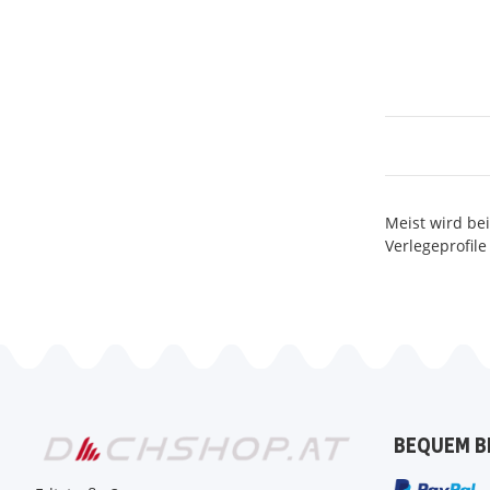
Meist wird be
Verlegeprofile
BEQUEM B