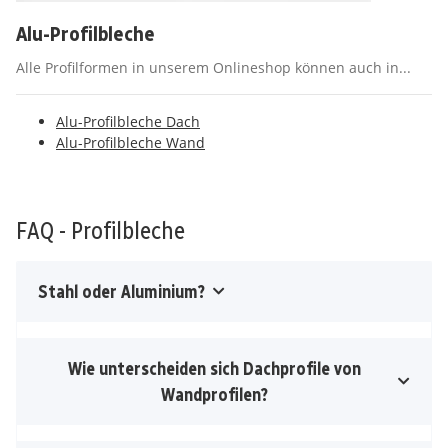
Alu-Profilbleche
Alle Profilformen in unserem Onlineshop können auch in...
Alu-Profilbleche Dach
Alu-Profilbleche Wand
FAQ - Profilbleche
Stahl oder Aluminium?
Wie unterscheiden sich Dachprofile von
Wandprofilen?