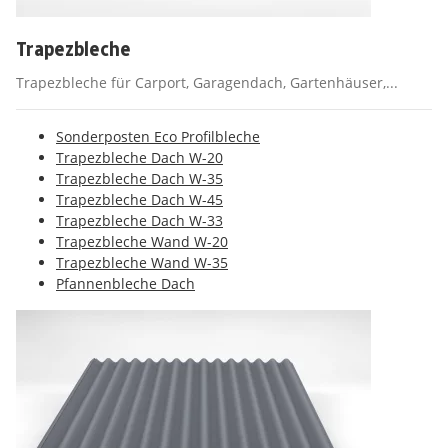
Trapezbleche
Trapezbleche für Carport, Garagendach, Gartenhäuser,...
Sonderposten Eco Profilbleche
Trapezbleche Dach W-20
Trapezbleche Dach W-35
Trapezbleche Dach W-45
Trapezbleche Dach W-33
Trapezbleche Wand W-20
Trapezbleche Wand W-35
Pfannenbleche Dach