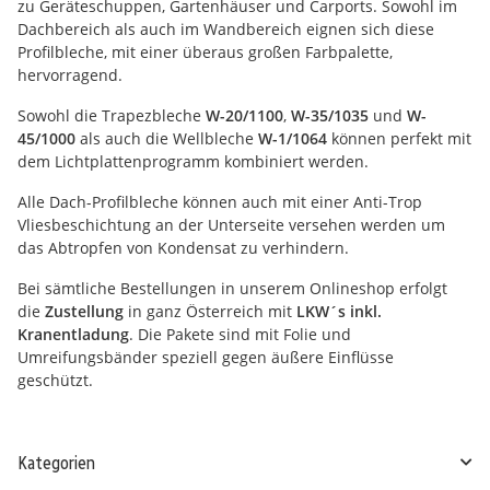
zu Geräteschuppen, Gartenhäuser und Carports. Sowohl im
Dachbereich als auch im Wandbereich eignen sich diese
Profilbleche, mit einer überaus großen Farbpalette,
hervorragend.
Sowohl die Trapezbleche
W-20/1100
,
W-35/1035
und
W-
45/1000
als auch die Wellbleche
W-1/1064
können perfekt mit
dem Lichtplattenprogramm kombiniert werden.
Alle Dach-Profilbleche können auch mit einer Anti-Trop
Vliesbeschichtung an der Unterseite versehen werden um
das Abtropfen von Kondensat zu verhindern.
Bei sämtliche Bestellungen in unserem Onlineshop erfolgt
die
Zustellung
in ganz Österreich mit
LKW´s inkl.
Kranentladung
. Die Pakete sind mit Folie und
Umreifungsbänder speziell gegen äußere Einflüsse
geschützt.
Kategorien