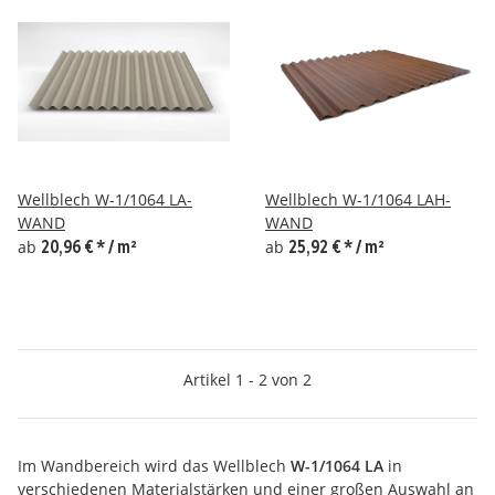
Wellblech W-1/1064 LA-
Wellblech W-1/1064 LAH-
WAND
WAND
ab
20,96 €
*
/ m²
ab
25,92 €
*
/ m²
Artikel 1 - 2 von 2
Im Wandbereich wird das Wellblech
W-1/1064 LA
in
verschiedenen Materialstärken und einer großen Auswahl an