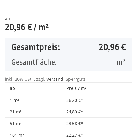
Anzahl Platten
ab
20,96 €
/ m²
Gesamtpreis:
20,96 €
Gesamtfläche:
m²
inkl. 20% USt. , zzgl.
Versand
(Sperrgut)
ab
Preis / m²
1 m²
26,20 €
*
21 m²
24,89 €
*
51 m²
23,58 €
*
101 m²
22,27 €
*