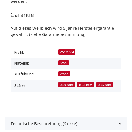
werden.
Garantie
Auf dieses Wellblech wird 5 Jahre Herstellergarantie
gewährt. (siehe Garantiebestimmung)
Profil:
W-1/1064
Material:
Stahl
Ausführung:
Wand
0,50 mm
0,63 mm
0,75 mm
Stärke:
Technische Beschreibung (Skizze)