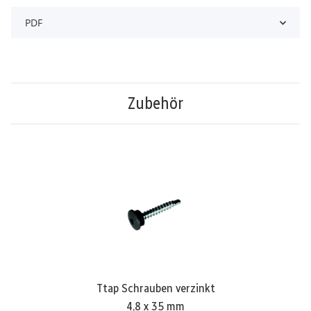
PDF
Zubehör
Ttap Schrauben verzinkt
4,8 x 35 mm