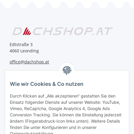
Edtstraße 3
4060 Leonding
office@dachshop.at
BEQUEM BEZAHLEN
Wie wir Cookies & Co nutzen
Durch Klicken auf „Alle akzeptieren“ gestatten Sie den
Einsatz folgender Dienste auf unserer Website: YouTube,
Vimeo, ReCaptcha, Google Analytics 4, Google Ads
Informationen
Conversion Tracking. Sie können die Einstellung jederzeit
ändern (Fingerabdruck-Icon links unten). Weitere Details
finden Sie unter
Konfigurieren
und in unserer
Sie haben Fragen zu
Datenschutzerklärung
.