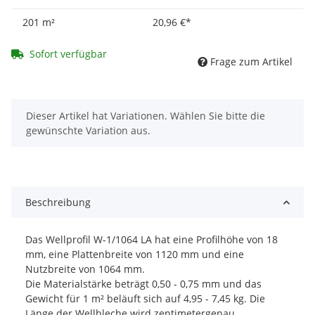
201 m²
20,96 €
*
Sofort verfügbar
Frage zum Artikel
x
Dieser Artikel hat Variationen. Wählen Sie bitte die
gewünschte Variation aus.
x
Beschreibung
Das Wellprofil W-1/1064 LA hat eine Profilhöhe von 18
mm, eine Plattenbreite von 1120 mm und eine
Nutzbreite von 1064 mm.
Die Materialstärke beträgt 0,50 - 0,75 mm und das
Gewicht für 1 m² beläuft sich auf 4,95 - 7,45 kg. Die
Länge der Wellbleche wird zentimetergenau