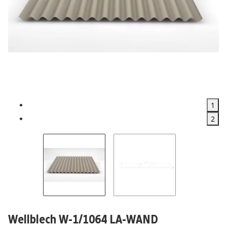
1
2
Wellblech W-1/1064 LA-WAND