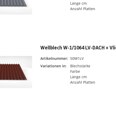
Länge cm
Anzahl Platten
Wellblech W-1/1064 LV-DACH + Vli
Artikelnummer:
50W1LV
Variationen in:
Blechstärke
Farbe
Länge cm
Anzahl Platten