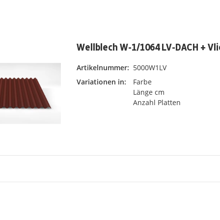
Wellblech W-1/1064 LV-DACH + Vli
Artikelnummer:
5000W1LV
Variationen in:
Farbe
Länge cm
Anzahl Platten