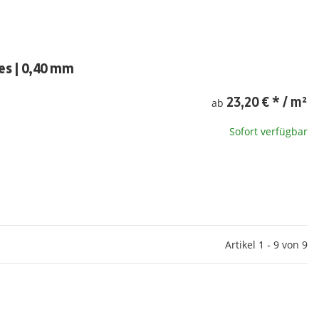
es | 0,40 mm
23,20 €
*
/ m²
ab
Sofort verfügbar
Artikel 1 - 9 von 9