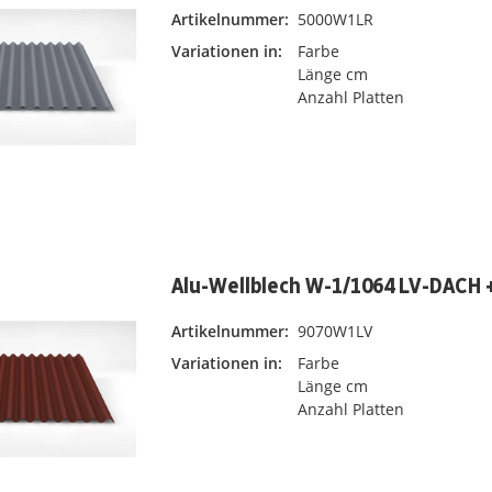
Artikelnummer:
5000W1LR
Variationen in:
Farbe
Länge cm
Anzahl Platten
Alu-Wellblech W-1/1064 LV-DACH +
Artikelnummer:
9070W1LV
Variationen in:
Farbe
Länge cm
Anzahl Platten