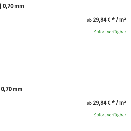
| 0,70 mm
29,84 €
*
/ m²
ab
Sofort verfügbar
| 0,70 mm
29,84 €
*
/ m²
ab
Sofort verfügbar