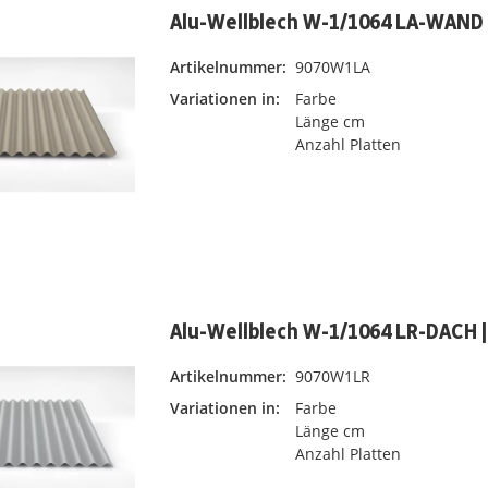
Alu-Wellblech W-1/1064 LA-WAND 
Artikelnummer:
9070W1LA
Variationen in:
Farbe
Länge cm
Anzahl Platten
Alu-Wellblech W-1/1064 LR-DACH 
Artikelnummer:
9070W1LR
Variationen in:
Farbe
Länge cm
Anzahl Platten