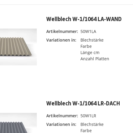
Wellblech W-1/1064 LA-WAND
Artikelnummer:
50W1LA
Variationen in:
Blechstärke
Farbe
Länge cm
Anzahl Platten
Wellblech W-1/1064 LR-DACH
Artikelnummer:
50W1LR
Variationen in:
Blechstärke
Farbe