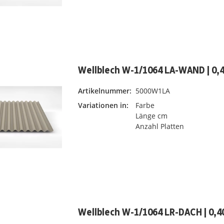
Wellblech W-1/1064 LA-WAND | 0
Artikelnummer:
5000W1LA
Variationen in:
Farbe
Länge cm
Anzahl Platten
Wellblech W-1/1064 LR-DACH | 0,