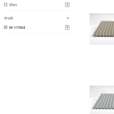
Vlies
3
Profil
W-1/1064
9