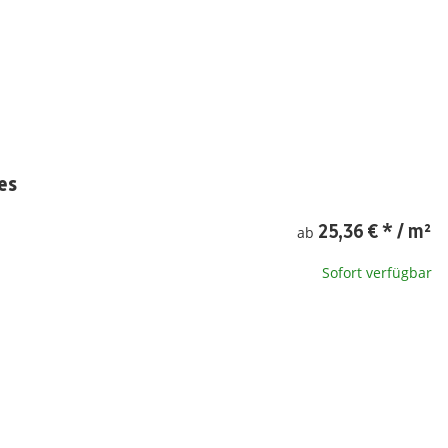
es
25,36 €
*
/ m²
ab
Sofort verfügbar