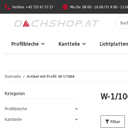
Hotline: +43 732 67 37 27
Mo-Do: 08:00 - 16:00 / Fr. 8:00 - 12:0
Profilbleche
Kantteile
Lichtplatte
Startseite
Artikel mit Profil: W-1/1064
Kategorien
W-1/10
Profilbleche
Kantteile
Filter