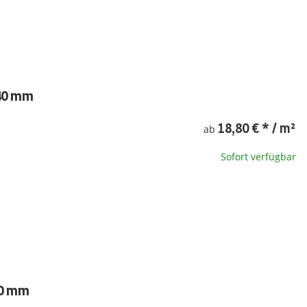
,40 mm
18,80 €
*
/ m²
ab
Sofort verfügbar
40 mm