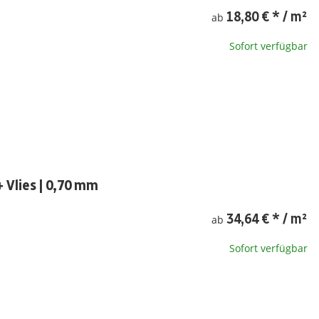
18,80 €
*
/ m²
ab
Sofort verfügbar
 Vlies | 0,70 mm
34,64 €
*
/ m²
ab
Sofort verfügbar