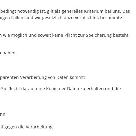
dingt notwendig ist, gilt als generelles Kriterium bei uns. Das
gen Fällen sind wir gesetzlich dazu verpflichtet, bestimmte
 wie möglich und soweit keine Pflicht zur Speicherung besteht,
u haben.
ansparenten Verarbeitung von Daten kommt:
n Sie Recht darauf eine Kopie der Daten zu erhalten und die
ann;
t gegen die Verarbeitung;