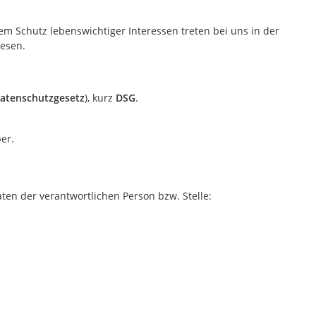
 Schutz lebenswichtiger Interessen treten bei uns in der
iesen.
atenschutzgesetz
), kurz
DSG
.
er.
en der verantwortlichen Person bzw. Stelle: