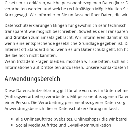
Gesetzen zu erklären, welche personenbezogenen Daten (kurz Date
verarbeiten werden und welche rechtmäßigen Möglichkeiten Sie
Kurz gesagt:
Wir informieren Sie umfassend über Daten, die wir 
Datenschutzerklärungen klingen für gewöhnlich sehr technisch 
transparent wie möglich beschreiben. Soweit es der Transparenz
und
Grafiken
zum Einsatz gebracht. Wir informieren damit in k
wenn eine entsprechende gesetzliche Grundlage gegeben ist. Das
Internet oft Standard sind, wenn es um Datenschutz geht. Ich ho
die Sie noch nicht kannten.
Wenn trotzdem Fragen bleiben, möchten wir Sie bitten, sich an
Informationen auf Drittseiten anzusehen. Unsere Kontaktdaten 
Anwendungsbereich
Diese Datenschutzerklärung gilt für alle von uns im Unterneh
(Auftragsverarbeiter) verarbeiten. Mit personenbezogenen Date
einer Person. Die Verarbeitung personenbezogener Daten sorgt d
Anwendungsbereich dieser Datenschutzerklärung umfasst:
alle Onlineauftritte (Websites, Onlineshops), die wir betre
Social Media Auftritte und E-Mail-Kommunikation