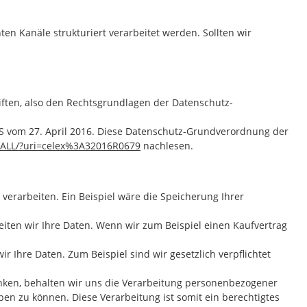
n Kanäle strukturiert verarbeitet werden. Sollten wir
ften, also den Rechtsgrundlagen der Datenschutz-
vom 27. April 2016. Diese Datenschutz-Grundverordnung der
E/ALL/?uri=celex%3A32016R0679
nachlesen.
 verarbeiten. Ein Beispiel wäre die Speicherung Ihrer
rbeiten wir Ihre Daten. Wenn wir zum Beispiel einen Kaufvertrag
ir Ihre Daten. Zum Beispiel sind wir gesetzlich verpflichtet
hränken, behalten wir uns die Verarbeitung personenbezogener
ben zu können. Diese Verarbeitung ist somit ein berechtigtes