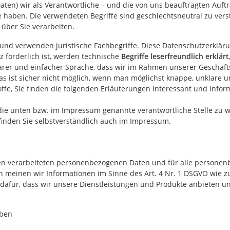
n) wir als Verantwortliche – und die von uns beauftragten Auftrags
 haben. Die verwendeten Begriffe sind geschlechtsneutral zu vers
über Sie verarbeiten.
und verwenden juristische Fachbegriffe. Diese Datenschutzerkläru
 förderlich ist, werden technische
Begriffe leserfreundlich erklärt
larer und einfacher Sprache, dass wir im Rahmen unserer Geschäf
 ist sicher nicht möglich, wenn man möglichst knappe, unklare und
ffe, Sie finden die folgenden Erläuterungen interessant und informa
 die unten bzw. im Impressum genannte verantwortliche Stelle zu 
finden Sie selbstverständlich auch im Impressum.
men verarbeiteten personenbezogenen Daten und für alle personen
n meinen wir Informationen im Sinne des Art. 4 Nr. 1 DSGVO wie z
afür, dass wir unsere Dienstleistungen und Produkte anbieten und
iben