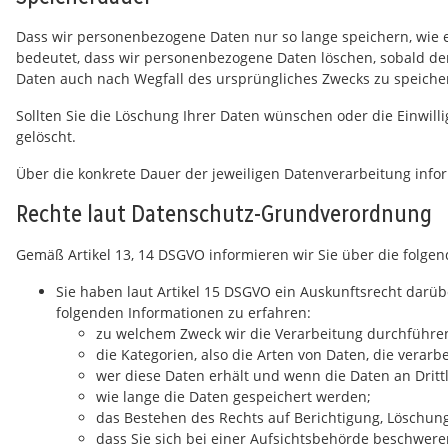
Dass wir personenbezogene Daten nur so lange speichern, wie es 
bedeutet, dass wir personenbezogene Daten löschen, sobald der 
Daten auch nach Wegfall des ursprüngliches Zwecks zu speiche
Sollten Sie die Löschung Ihrer Daten wünschen oder die Einwill
gelöscht.
Über die konkrete Dauer der jeweiligen Datenverarbeitung infor
Rechte laut Datenschutz-Grundverordnung
Gemäß Artikel 13, 14 DSGVO informieren wir Sie über die folge
Sie haben laut Artikel 15 DSGVO ein Auskunftsrecht darübe
folgenden Informationen zu erfahren:
zu welchem Zweck wir die Verarbeitung durchführe
die Kategorien, also die Arten von Daten, die verarb
wer diese Daten erhält und wenn die Daten an Dritt
wie lange die Daten gespeichert werden;
das Bestehen des Rechts auf Berichtigung, Löschu
dass Sie sich bei einer Aufsichtsbehörde beschwere