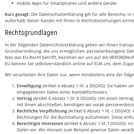
mobile Apps für Smartphones und andere Geräte
Kurz gesagt:
Die Datenschutzerklärung gilt für alle Bereiche, 
außerhalb dieser Kanäle mit Ihnen in Rechtsbeziehungen eintre
Rechtsgrundlagen
In der folgenden Datenschutzerklärung geben wir Ihnen transp
Grundverordnung, die uns ermöglichen, personenbezogene Date
Was das EU-Recht betrifft, beziehen wir uns auf die VERORD
EU können Sie selbstverständlich online auf EUR-Lex, dem Zug
Wir verarbeiten Ihre Daten nur, wenn mindestens eine der folg
Einwilligung
(Artikel 6 Absatz 1 lit. a DSGVO): Sie haben 
eingegebenen Daten eines Kontaktformulars.
Vertrag
(Artikel 6 Absatz 1 lit. b DSGVO): Um einen Vertra
mit Ihnen abschließen, benötigen wir vorab personenbez
Rechtliche Verpflichtung
(Artikel 6 Absatz 1 lit. c DSGVO):
Rechnungen für die Buchhaltung aufzuheben. Diese entha
Berechtigte Interessen
(Artikel 6 Absatz 1 lit. f DSGVO): 
Daten vor. Wir müssen zum Beispiel gewisse Daten verarbei