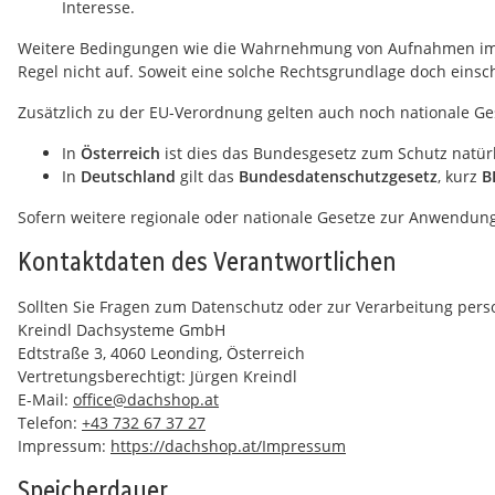
Interesse.
Weitere Bedingungen wie die Wahrnehmung von Aufnahmen im öff
Regel nicht auf. Soweit eine solche Rechtsgrundlage doch einsch
Zusätzlich zu der EU-Verordnung gelten auch noch nationale Ge
In
Österreich
ist dies das Bundesgesetz zum Schutz natür
In
Deutschland
gilt das
Bundesdatenschutzgesetz
, kurz
B
Sofern weitere regionale oder nationale Gesetze zur Anwendun
Kontaktdaten des Verantwortlichen
Sollten Sie Fragen zum Datenschutz oder zur Verarbeitung pers
Kreindl Dachsysteme GmbH
Edtstraße 3, 4060 Leonding, Österreich
Vertretungsberechtigt: Jürgen Kreindl
E-Mail:
office@dachshop.at
Telefon:
+43 732 67 37 27
Impressum:
https://dachshop.at/Impressum
Speicherdauer