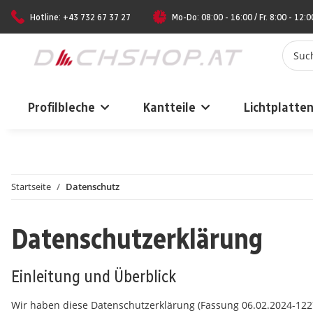
Hotline: +43 732 67 37 27
Mo-Do: 08:00 - 16:00 / Fr. 8:00 - 12:0
Profilbleche
Kantteile
Lichtplatte
Startseite
Datenschutz
Datenschutzerklärung
Einleitung und Überblick
Wir haben diese Datenschutzerklärung (Fassung 06.02.2024-12