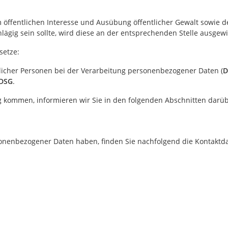
entlichen Interesse und Ausübung öffentlicher Gewalt sowie dem
lägig sein sollte, wird diese an der entsprechenden Stelle ausgew
setze:
licher Personen bei der Verarbeitung personenbezogener Daten (
D
DSG
.
g kommen, informieren wir Sie in den folgenden Abschnitten darüb
onenbezogener Daten haben, finden Sie nachfolgend die Kontaktdat