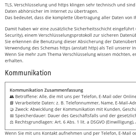
TLS, Verschlüsselung und https klingen sehr technisch und sind
Daten abhörsicher im Internet zu übertragen.
Das bedeutet, dass die komplette Übertragung aller Daten von
Damit haben wir eine zusätzliche Sicherheitsschicht eingeführt
Security), einem Verschlüsselungsprotokoll zur sicheren Datenüb
Sie erkennen die Benutzung dieser Absicherung der Datenüber
Verwendung des Schemas https (anstatt http) als Teil unserer I
Wenn Sie mehr zum Thema Verschlüsselung wissen möchten, empf
erhalten.
Kommunikation
Kommunikation Zusammenfassung
👥 Betroffene: Alle, die mit uns per Telefon, E-Mail oder On
📘 Verarbeitete Daten: z. B. Telefonnummer, Name, E-Mail-Adr
🤝 Zweck: Abwicklung der Kommunikation mit Kunden, Geschä
📅 Speicherdauer: Dauer des Geschäftsfalls und der gesetzlic
⚖️ Rechtsgrundlagen: Art. 6 Abs. 1 lit. a DSGVO (Einwilligung), A
Wenn Sie mit uns Kontakt aufnehmen und per Telefon, E-Mail 