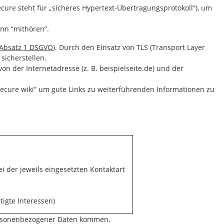
cure steht für „sicheres Hypertext-Übertragungsprotokoll“), um
nn “mithören”.
5 Absatz 1 DSGVO
). Durch den Einsatz von TLS (Transport Layer
sicherstellen.
von der Internetadresse (z. B. beispielseite.de) und der
cure wiki” um gute Links zu weiterführenden Informationen zu
i der jeweils eingesetzten Kontaktart
htigte Interessen)
personenbezogener Daten kommen.