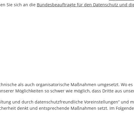
en Sie sich an die
Bundesbeauftragte für den Datenschutz und die 
hnische als auch organisatorische Maßnahmen umgesetzt. Wo es u
rer Möglichkeiten so schwer wie möglich, dass Dritte aus unser
altung und durch datenschutzfreundliche Voreinstellungen” und me
cherheit denkt und entsprechende Maßnahmen setzt. Im Folgenden