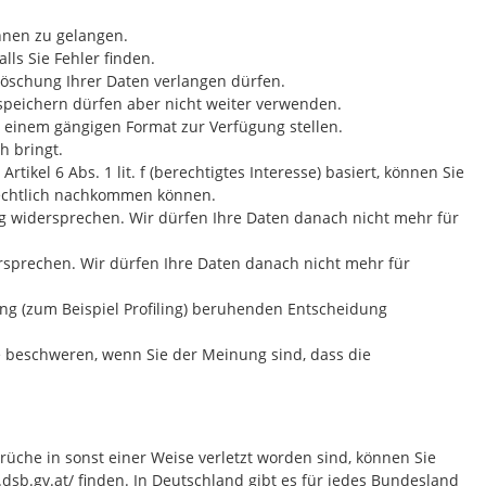
hnen zu gelangen.
lls Sie Fehler finden.
Löschung Ihrer Daten verlangen dürfen.
speichern dürfen aber nicht weiter verwenden.
n einem gängigen Format zur Verfügung stellen.
h bringt.
rtikel 6 Abs. 1 lit. f (berechtigtes Interesse) basiert, können Sie
rechtlich nachkommen können.
g widersprechen. Wir dürfen Ihre Daten danach nicht mehr für
rsprechen. Wir dürfen Ihre Daten danach nicht mehr für
ung (zum Beispiel Profiling) beruhenden Entscheidung
e beschweren, wenn Sie der Meinung sind, dass die
üche in sonst einer Weise verletzt worden sind, können Sie
dsb.gv.at/
finden. In Deutschland gibt es für jedes Bundesland