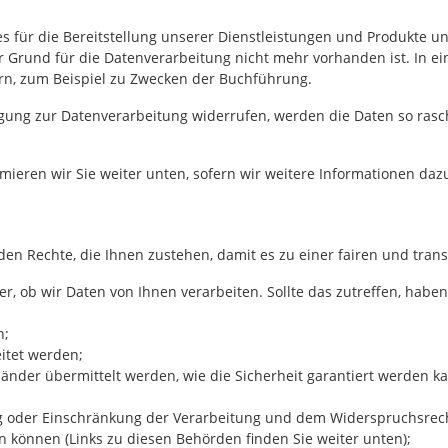
für die Bereitstellung unserer Dienstleistungen und Produkte unbe
Grund für die Datenverarbeitung nicht mehr vorhanden ist. In eini
rn, zum Beispiel zu Zwecken der Buchführung.
igung zur Datenverarbeitung widerrufen, werden die Daten so rasch
mieren wir Sie weiter unten, sofern wir weitere Informationen daz
nden Rechte, die Ihnen zustehen, damit es zu einer fairen und tr
r, ob wir Daten von Ihnen verarbeiten. Sollte das zutreffen, habe
n;
eitet werden;
länder übermittelt werden, wie die Sicherheit garantiert werden k
ng oder Einschränkung der Verarbeitung und dem Widerspruchsrech
n können (Links zu diesen Behörden finden Sie weiter unten);