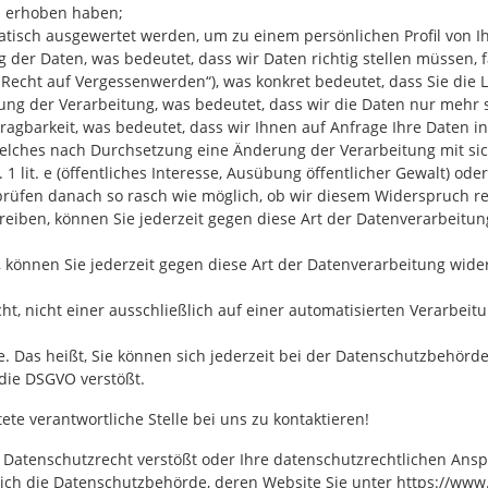
en erhoben haben;
matisch ausgewertet werden, um zu einem persönlichen Profil von I
 der Daten, was bedeutet, dass wir Daten richtig stellen müssen, fa
„Recht auf Vergessenwerden“), was konkret bedeutet, dass Sie die 
ung der Verarbeitung, was bedeutet, dass wir die Daten nur mehr 
ragbarkeit, was bedeutet, dass wir Ihnen auf Anfrage Ihre Daten i
welches nach Durchsetzung eine Änderung der Verarbeitung mit sic
 lit. e (öffentliches Interesse, Ausübung öffentlicher Gewalt) oder A
 prüfen danach so rasch wie möglich, ob wir diesem Widerspruch 
iben, können Sie jederzeit gegen diese Art der Datenverarbeitun
 können Sie jederzeit gegen diese Art der Datenverarbeitung wide
t, nicht einer ausschließlich auf einer automatisierten Verarbeit
. Das heißt, Sie können sich jederzeit bei der Datenschutzbehörd
ie DSGVO verstößt.
ete verantwortliche Stelle bei uns zu kontaktieren!
Datenschutzrecht verstößt oder Ihre datenschutzrechtlichen Anspr
reich die Datenschutzbehörde, deren Website Sie unter
https://www.