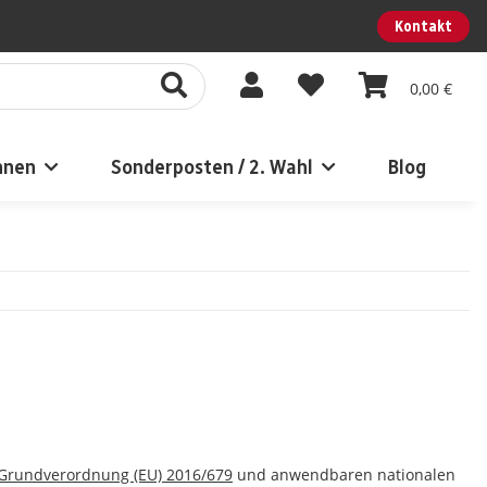
Kontakt
0,00 €
nnen
Sonderposten / 2. Wahl
Blog
Grundverordnung (EU) 2016/679
und anwendbaren nationalen