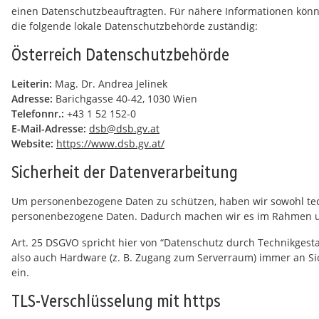
einen Datenschutzbeauftragten. Für nähere Informationen könn
die folgende lokale Datenschutzbehörde zuständig:
Österreich Datenschutzbehörde
Leiterin:
Mag. Dr. Andrea Jelinek
Adresse:
Barichgasse 40-42, 1030 Wien
Telefonnr.:
+43 1 52 152-0
E-Mail-Adresse:
dsb@dsb.gv.at
Website:
https://www.dsb.gv.at/
Sicherheit der Datenverarbeitung
Um personenbezogene Daten zu schützen, haben wir sowohl tec
personenbezogene Daten. Dadurch machen wir es im Rahmen unse
Art. 25 DSGVO spricht hier von “Datenschutz durch Technikgest
also auch Hardware (z. B. Zugang zum Serverraum) immer an Si
ein.
TLS-Verschlüsselung mit https