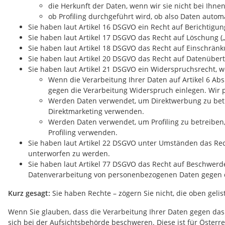
die Herkunft der Daten, wenn wir sie nicht bei Ihn
ob Profiling durchgeführt wird, ob also Daten auto
Sie haben laut Artikel 16 DSGVO ein Recht auf Berichtigung
Sie haben laut Artikel 17 DSGVO das Recht auf Löschung (
Sie haben laut Artikel 18 DSGVO das Recht auf Einschränk
Sie haben laut Artikel 20 DSGVO das Recht auf Datenübert
Sie haben laut Artikel 21 DSGVO ein Widerspruchsrecht, 
Wenn die Verarbeitung Ihrer Daten auf Artikel 6 Abs. 1
gegen die Verarbeitung Widerspruch einlegen. Wir
Werden Daten verwendet, um Direktwerbung zu betre
Direktmarketing verwenden.
Werden Daten verwendet, um Profiling zu betreiben,
Profiling verwenden.
Sie haben laut Artikel 22 DSGVO unter Umständen das Rech
unterworfen zu werden.
Sie haben laut Artikel 77 DSGVO das Recht auf Beschwerde
Datenverarbeitung von personenbezogenen Daten gegen d
Kurz gesagt:
Sie haben Rechte – zögern Sie nicht, die oben gelist
Wenn Sie glauben, dass die Verarbeitung Ihrer Daten gegen das 
sich bei der Aufsichtsbehörde beschweren. Diese ist für Öster