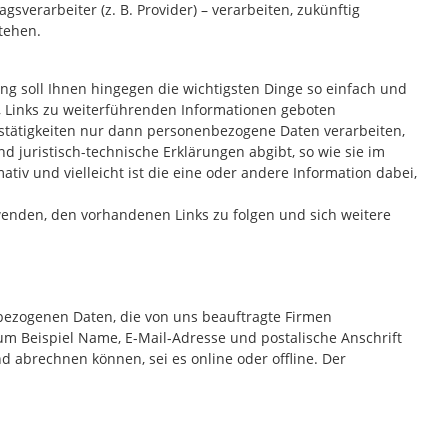
verarbeiter (z. B. Provider) – verarbeiten, zukünftig
tehen.
ng soll Ihnen hingegen die wichtigsten Dinge so einfach und
, Links zu weiterführenden Informationen geboten
tstätigkeiten nur dann personenbezogene Daten verarbeiten,
 juristisch-technische Erklärungen abgibt, so wie sie im
tiv und vielleicht ist die eine oder andere Information dabei,
wenden, den vorhandenen Links zu folgen und sich weitere
bezogenen Daten, die von uns beauftragte Firmen
um Beispiel Name, E-Mail-Adresse und postalische Anschrift
 abrechnen können, sei es online oder offline. Der