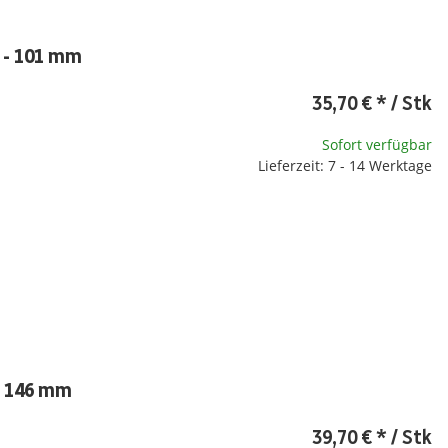
 - 101 mm
35,70 €
*
/ Stk
Sofort verfügbar
Lieferzeit: 7 - 14 Werktage
- 146 mm
39,70 €
*
/ Stk