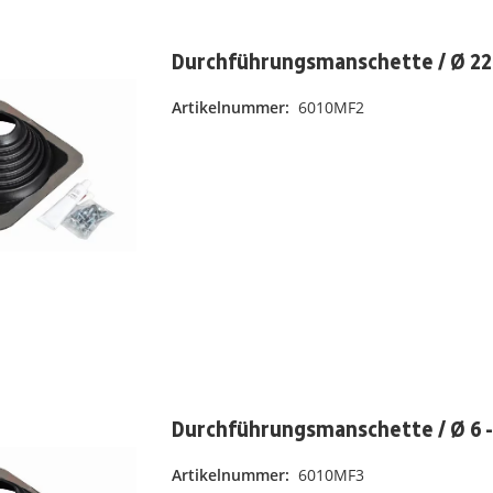
Durchführungsmanschette / Ø 22
Artikelnummer:
6010MF2
Durchführungsmanschette / Ø 6 
Artikelnummer:
6010MF3