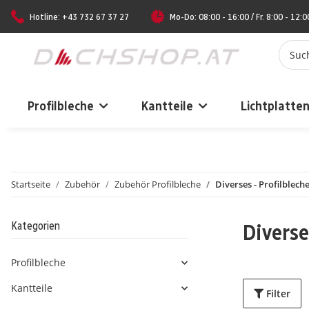
Hotline: +43 732 67 37 27
Mo-Do: 08:00 - 16:00 / Fr. 8:00 - 12:0
Profilbleche
Kantteile
Lichtplatte
Startseite
Zubehör
Zubehör Profilbleche
Diverses - Profilblech
Kategorien
Diverse
Profilbleche
Kantteile
Filter