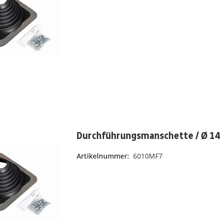
Durchführungsmanschette / Ø 14
Artikelnummer:
6010MF7