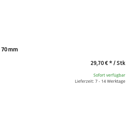
- 70 mm
29,70 €
*
/ Stk
Sofort verfügbar
Lieferzeit: 7 - 14 Werktage