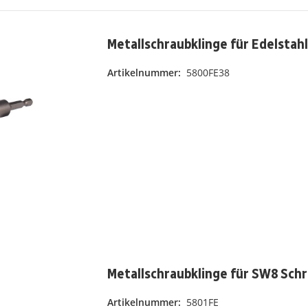
Metallschraubklinge für Edelsta
Artikelnummer:
5800FE38
Metallschraubklinge für SW8 Sch
Artikelnummer:
5801FE