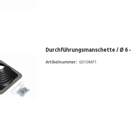
Durchführungsmanschette / Ø 6 
Artikelnummer:
6010MF1