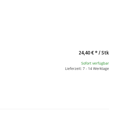
e
24,40 €
*
/ Stk
te wählen Sie eine Variation.
Sofort verfügbar
Lieferzeit: 7 - 14 Werktage