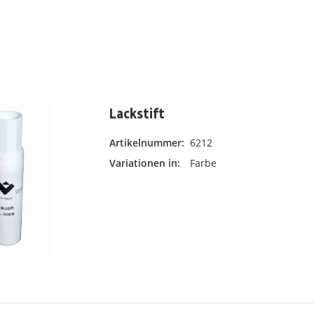
Lackstift
Artikelnummer:
6212
Farb
Variationen in:
Farbe
Bit