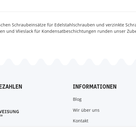
schen Schraubeinsätze für Edelstahlschrauben und verzinkte Schr
n und Vlieslack für Kondensatbeschichtungen runden unser Zub
EZAHLEN
INFORMATIONEN
Blog
Wir über uns
Kontakt
Zahlungsmöglichkeiten