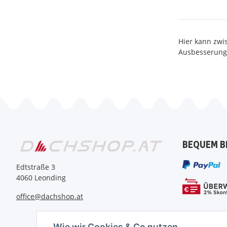
Hier kann zwi
Ausbesserunge
BEQUEM B
Edtstraße 3
4060 Leonding
office@dachshop.at
Wie wir Cookies & Co nutzen