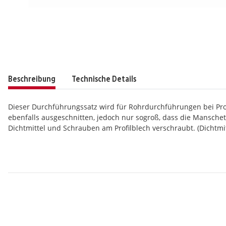
Beschreibung
Technische Details
Dieser Durchführungssatz wird für Rohrdurchführungen bei Pro
ebenfalls ausgeschnitten, jedoch nur sogroß, dass die Mansche
Dichtmittel und Schrauben am Profilblech verschraubt. (Dichtm