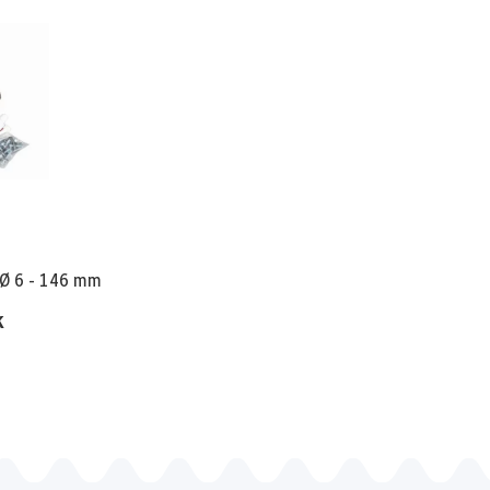
Durchführungsmanschette / Ø 6 - 146 mm
k