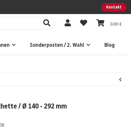
Kontakt
0,00 €
nnen
Sonderposten / 2. Wahl
Blog
ette / Ø 140 - 292 mm
che