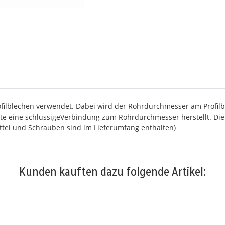
filblechen verwendet. Dabei wird der Rohrdurchmesser am Profil
tte eine schlüssigeVerbindung zum Rohrdurchmesser herstellt. Die
ittel und Schrauben sind im Lieferumfang enthalten)
Kunden kauften dazu folgende Artikel: