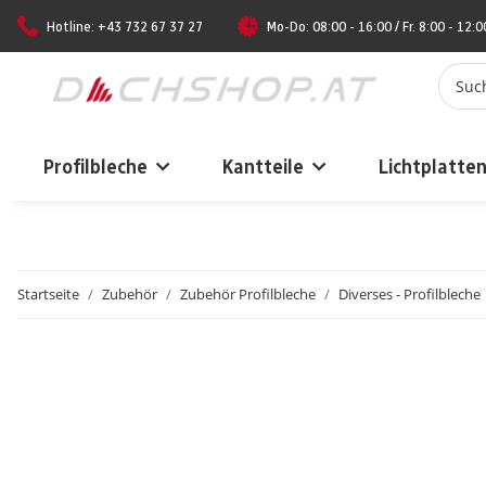
Hotline: +43 732 67 37 27
Mo-Do: 08:00 - 16:00 / Fr. 8:00 - 12:0
Profilbleche
Kantteile
Lichtplatte
Startseite
Zubehör
Zubehör Profilbleche
Diverses - Profilbleche