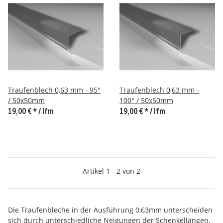
Traufenblech 0,63 mm - 95°
Traufenblech 0,63 mm -
/ 50x50mm
100° / 50x50mm
19,00 €
*
/ lfm
19,00 €
*
/ lfm
Artikel 1 - 2 von 2
Die Traufenbleche in der Ausführung 0,63mm unterscheiden
sich durch unterschiedliche Neigungen der Schenkellängen.