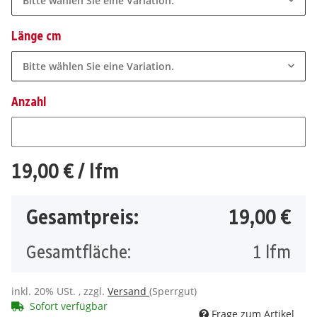
Bitte wählen Sie eine Variation.
Länge cm
Bitte wählen Sie eine Variation.
Anzahl
Anzahl
19,00 €
/ lfm
Gesamtpreis:
19,00 €
Gesamtfläche:
1
lfm
inkl. 20% USt. , zzgl.
Versand
(Sperrgut)
Sofort verfügbar
Frage zum Artikel