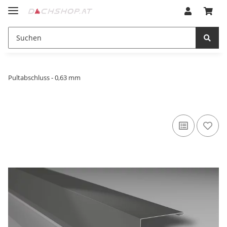
Pultabschluss - 0,63 mm