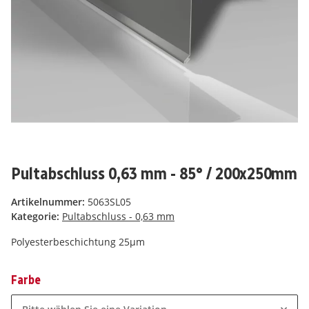
Pultabschluss 0,63 mm - 85° / 200x250mm
Artikelnummer:
5063SL05
Kategorie:
Pultabschluss - 0,63 mm
Polyesterbeschichtung 25µm
Farbe