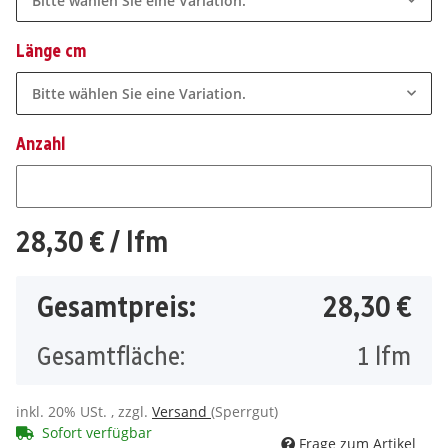
Bitte wählen Sie eine Variation.
Länge cm
Bitte wählen Sie eine Variation.
Anzahl
Anzahl
28,30 €
/ lfm
Gesamtpreis:
28,30 €
Gesamtfläche:
1
lfm
inkl. 20% USt. , zzgl.
Versand
(Sperrgut)
Sofort verfügbar
Frage zum Artikel