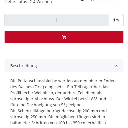
Lieferstatus: 2-4 Wochen
lfm
x
Beschreibung
Die Pultabschlussbleche werden an den oberen Enden
des Daches (First) eingesetzt. Ein Teil ragt über das
Profilblech / Wellblech, der andere Teil dient als
stirnseitiger Abschluss. Der Winkel beträt 85° und ist
für eine Dachneigung von 5° geeignet.
Die Schenkellänge beträgt dachseitig 200 mm und
stirnseitig 250 mm. Die möglichen Längen sind in
halbmeter Schritten von 100 bis 350 cm erhältlich.