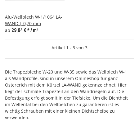
Alu-Wellblech W-1/1064 LA-
WAND | 0,70 mm
ab
29,84 €
*
/ m²
Artikel 1 - 3 von 3
Die Trapezbleche W-20 und W-35 sowie das Wellblech W-1
als Wandprofile, sind in unserem Onlineshop für ganz
Östererich mit dem Kürzel LA-WAND gekennzeichnet. Hier
liegt der schmale Trapezteil an den Wandriegeln auf. Die
Befestigung erfolgt somit in der Tiefsicke. Um die Dichtheit
im Wellental bei den Wellbelchen zu garantieren ist es
wichtig Schrauben mit einer kleinen Dichtscheibe zu
verwenden.