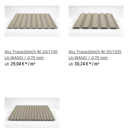
Alu-Trapezblech W-20/1100
Alu-Trapezblech W-35/1035
LA-WAND | 0,70 mm
LA-WAND | 0,70 mm
ab
29,04 €
*
/ m²
ab
30,24 €
*
/ m²