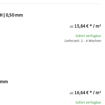
H | 0,50 mm
15,84 €
*
/ m²
ab
Sofort verfügbar
Lieferzeit: 2 - 4 Wochen
0 mm
16,64 €
*
/ m²
ab
Sofort verfügbar