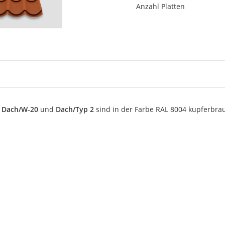
Anzahl Platten
e
Dach/W-20
und
Dach/Typ 2
sind
in der Farbe RAL 8004 kupferbrau