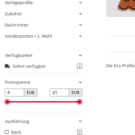
Verlegeprofile
Zubehör
Dachrinnen
Sonderposten / 2. Wahl
Verfügbarkeit
Die Eco Profil
Sofort verfügbar
2
Preisspanne
EUR
EUR
Ausführung
Dach
2