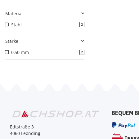
Material
Stahl
2
Stärke
0,50 mm
2
BEQUEM B
Edtstraße 3
4060 Leonding