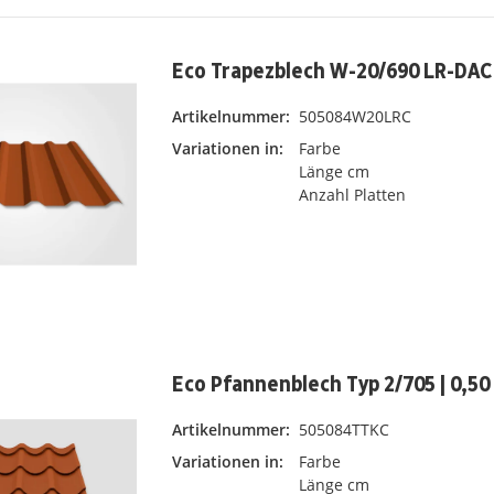
Eco Trapezblech W-20/690 LR-DAC
Artikelnummer:
505084W20LRC
Variationen in:
Farbe
Länge cm
Anzahl Platten
Eco Pfannenblech Typ 2/705 | 0,5
Artikelnummer:
505084TTKC
Variationen in:
Farbe
Länge cm