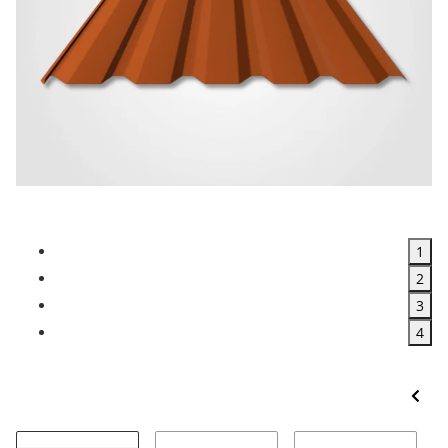
1
2
3
4