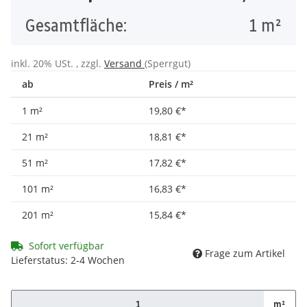
Gesamtfläche:
1
m²
inkl. 20% USt. , zzgl.
Versand
(Sperrgut)
ab
Preis / m²
1 m²
19,80 €
*
21 m²
18,81 €
*
51 m²
17,82 €
*
101 m²
16,83 €
*
201 m²
15,84 €
*
Sofort verfügbar
Frage zum Artikel
Lieferstatus: 2-4 Wochen
m²