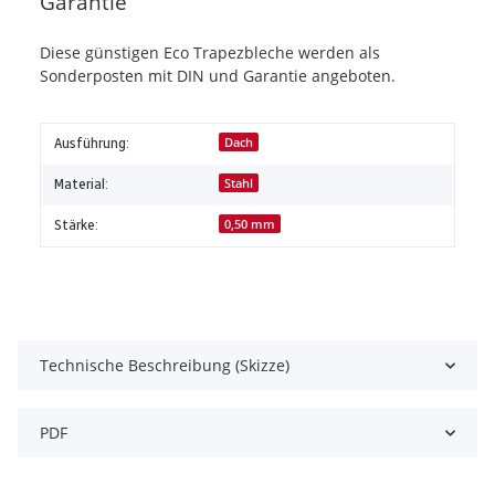
Garantie
Diese günstigen Eco Trapezbleche werden als
Sonderposten mit DIN und Garantie angeboten.
Ausführung:
Dach
Material:
Stahl
Stärke:
0,50 mm
Technische Beschreibung (Skizze)
PDF