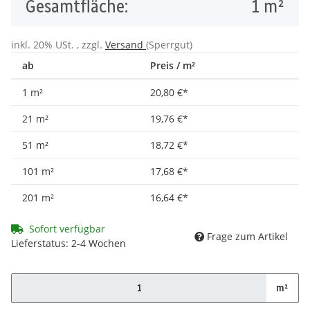
Gesamtfläche:
1
m²
inkl. 20% USt. , zzgl.
Versand
(Sperrgut)
ab
Preis / m²
1 m²
20,80 €
*
21 m²
19,76 €
*
51 m²
18,72 €
*
101 m²
17,68 €
*
201 m²
16,64 €
*
Sofort verfügbar
Frage zum Artikel
Lieferstatus: 2-4 Wochen
m²