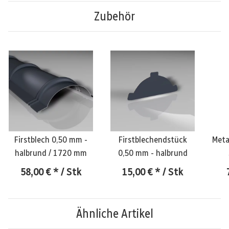
Zubehör
Firstblech 0,50 mm -
Firstblechendstück
Meta
halbrund / 1720 mm
0,50 mm - halbrund
58,00 €
*
/ Stk
15,00 €
*
/ Stk
Ähnliche Artikel