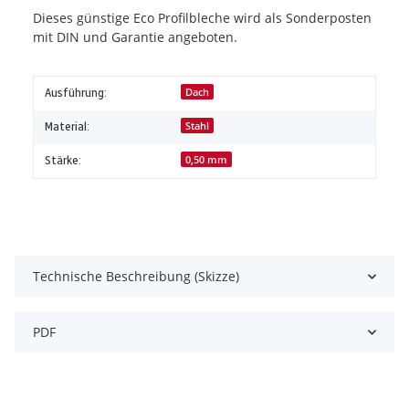
Dieses günstige Eco Profilbleche wird als Sonderposten
mit DIN und Garantie angeboten.
Ausführung:
Dach
Material:
Stahl
Stärke:
0,50 mm
Technische Beschreibung (Skizze)
PDF