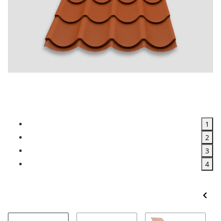
1
2
3
4