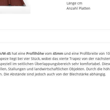
Länge cm
Anzahl Platten
h/W-45
hat eine
Profilhöhe
vom
45mm
und eine Profilbreite von 
peze liegt bei vier Stück, wobei das vierte Trapez von der nächste
speziell im seitlichen Überlappungsbereich sehr komfortabel. Die
allen, Stallungen und landwirtschaftlichen Objekten. Durch die h
en. Die Abstände sind jedoch auch von der Blechstärke abhängig.