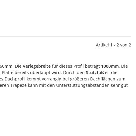
Artikel 1 - 2 von 2
1060mm. Die
Verlegebreite
für dieses Profil beträgt
1000mm
. Die
n Platte bereits überlappt wird. Durch den
Stützfuß
ist die
ses Dachprofil kommt vorrangig bei größeren Dachflächen zum
öheren Trapeze kann mit den Unterstützungsabständen sehr gut