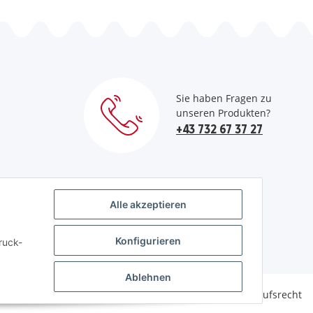
Sie haben Fragen zu
unseren Produkten?
+43 732 67 37 27
Alle akzeptieren
Konfigurieren
ruck-
Ablehnen
Datenschutz
AGB
Sitemap
Impressum
Widerrufsrecht