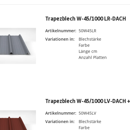
Trapezblech W-45/1000 LR-DACH
Artikelnummer:
50W45LR
Variationen in:
Blechstärke
Farbe
Länge cm
Anzahl Platten
Trapezblech W-45/1000 LV-DACH +
Artikelnummer:
50W45LV
Variationen in:
Blechstärke
Farbe