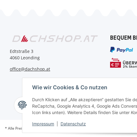
BEQUEM B
Edtstraße 3
4060 Leonding
office@dachshop.at
Wie wir Cookies & Co nutzen
Durch Klicken auf „Alle akzeptieren“ gestatten Sie 
ReCaptcha, Google Analytics 4, Google Ads Conversi
Icon links unten). Weitere Details finden Sie unter
Kon
Impressum
|
Datenschutz
* Alle Preise inkl. gesetzlicher USt., zzgl.
Versand