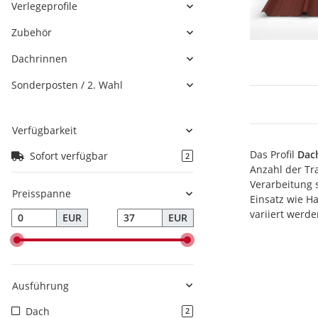
Verlegeprofile
Zubehör
Dachrinnen
Sonderposten / 2. Wahl
Verfügbarkeit
Das Profil
Dac
Sofort verfügbar
2
Anzahl der Tra
Verarbeitung 
Preisspanne
Einsatz wie H
variiert werd
EUR
EUR
Ausführung
Dach
2