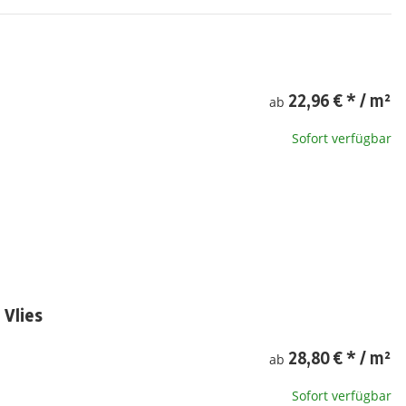
22,96 €
*
/ m²
ab
Sofort verfügbar
 Vlies
28,80 €
*
/ m²
ab
Sofort verfügbar