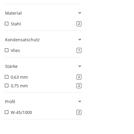
Material
Stahl
2
Kondensatschutz
Vlies
1
Stärke
0,63 mm
2
0,75 mm
2
Profil
W-45/1000
2