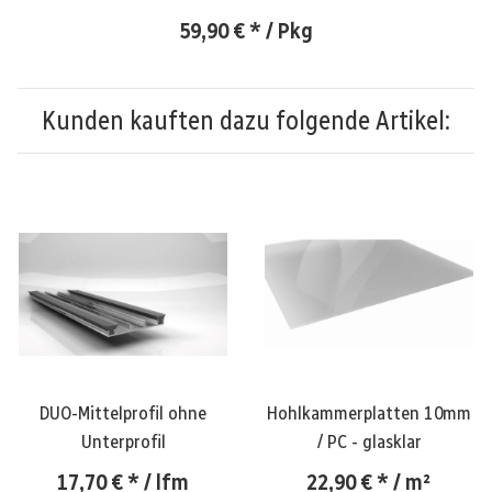
59,90 €
*
/ Pkg
Kunden kauften dazu folgende Artikel:
DUO-Mittelprofil ohne
Hohlkammerplatten 10mm
Unterprofil
/ PC - glasklar
17,70 €
*
/ lfm
22,90 €
*
/ m²