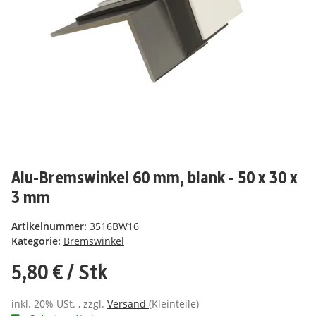
Alu-Bremswinkel 60 mm, blank - 50 x 30 x
3 mm
Artikelnummer:
3516BW16
Kategorie:
Bremswinkel
5,80 €
/ Stk
inkl. 20% USt. , zzgl.
Versand
(Kleinteile)