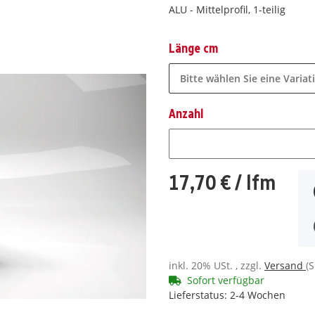
ALU - Mittelprofil, 1-teilig
Länge cm
Bitte wählen Sie eine Variat
Anzahl
Anzahl
17,70 €
/ lfm
inkl. 20% USt. , zzgl.
Versand
(
Sofort verfügbar
Lieferstatus: 2-4 Wochen