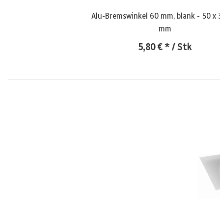
Alu-Bremswinkel 60 mm, blank - 50 x 
mm
5,80 €
*
/ Stk