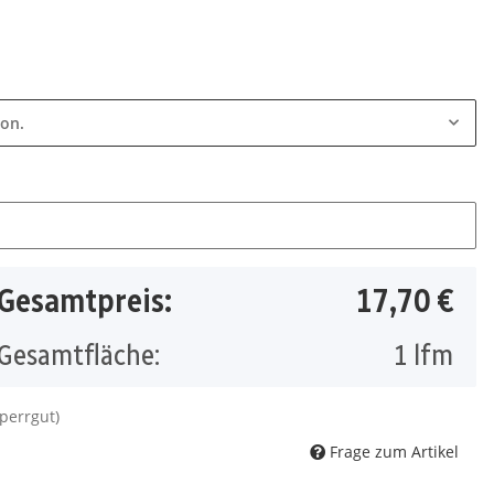
ion.
Gesamtpreis:
17,70 €
Gesamtfläche:
1
lfm
Sperrgut)
Frage zum Artikel