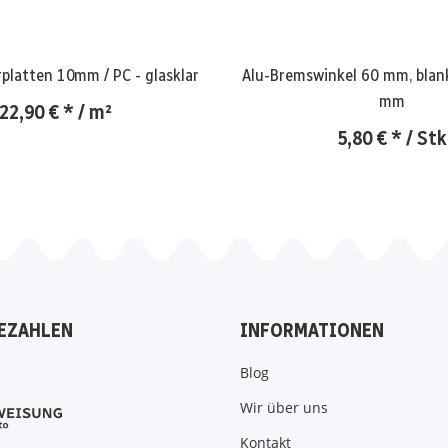
latten 10mm / PC - glasklar
Alu-Bremswinkel 60 mm, blank
mm
22,90 €
*
/ m²
5,80 €
*
/ Stk
EZAHLEN
INFORMATIONEN
Blog
Wir über uns
Kontakt