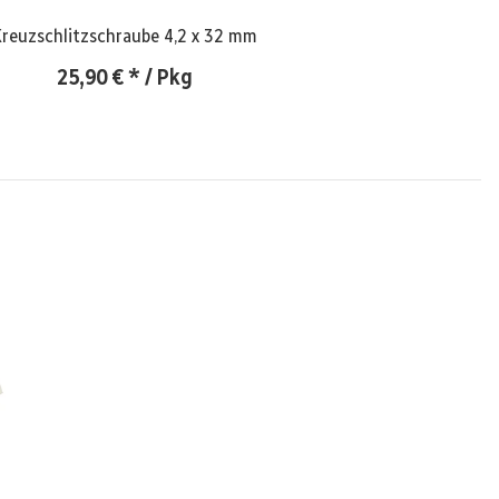
Kreuzschlitzschraube 4,2 x 32 mm
25,90 €
*
/ Pkg