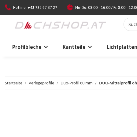
Hotline: +43 732 67 37 27
Mo-Do: 08:00 - 16:00 / Fr. 8:00 - 12:0
Profilbleche
Kantteile
Lichtplatte
Startseite
Verlegeprofile
Duo-Profil 60 mm
DUO-Mittelprofil oh