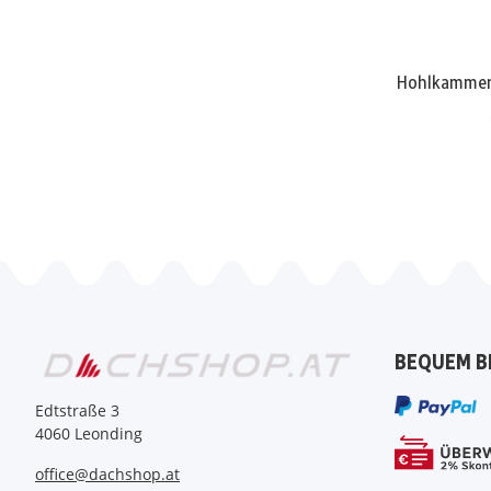
Hohlkammerp
BEQUEM B
Edtstraße 3
4060 Leonding
office@dachshop.at