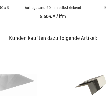
30 x 3
Auflageband 60 mm selbstklebend
8,50 €
*
/ lfm
Kunden kauften dazu folgende Artikel: