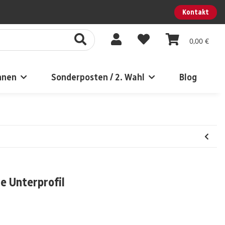
Kontakt
0,00 €
nnen
Sonderposten / 2. Wahl
Blog
e Unterprofil