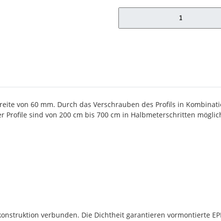
x
lbreite von 60 mm. Durch das Verschrauben des Profils in Kombinat
 Profile sind von 200 cm bis 700 cm in Halbmeterschritten möglich.
konstruktion verbunden. Die Dichtheit garantieren vormontierte EP