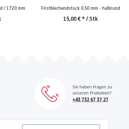
nd / 1720 mm
Firstblechendstück 0,50 mm - halbrund
k
15,00 €
*
/ Stk
Sie haben Fragen zu
unseren Produkten?
+43 732 67 37 27