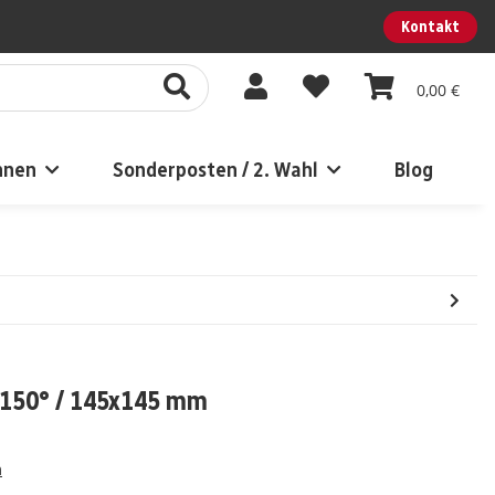
Kontakt
0,00 €
nnen
Sonderposten / 2. Wahl
Blog
- 150° / 145x145 mm
m