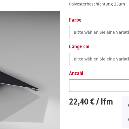
Polyesterbeschichtung 25µm
Farbe
Bitte wählen Sie eine Variat
Länge cm
Bitte wählen Sie eine Variat
Anzahl
Anzahl
22,40 €
/ lfm