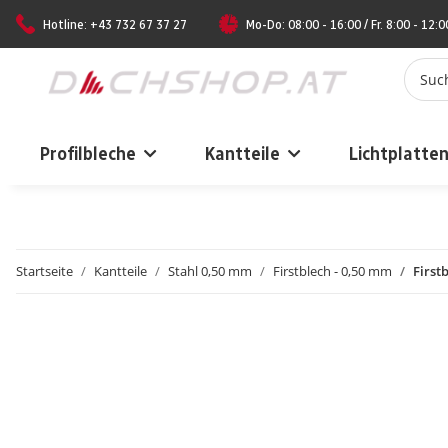
Hotline: +43 732 67 37 27
Mo-Do: 08:00 - 16:00 / Fr. 8:00 - 12:0
Profilbleche
Kantteile
Lichtplatte
Startseite
Kantteile
Stahl 0,50 mm
Firstblech - 0,50 mm
First