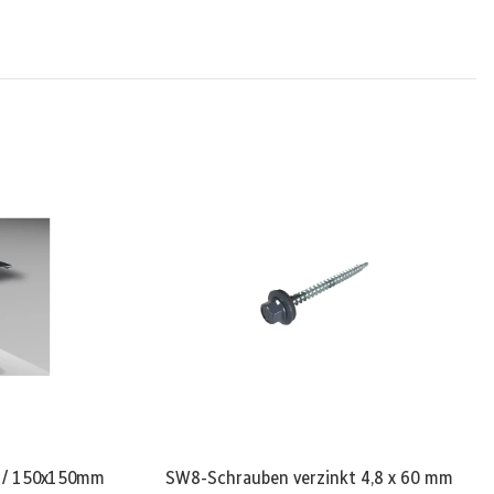
° / 150x150mm
SW8-Schrauben verzinkt 4,8 x 60 mm