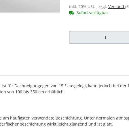
inkl. 20% USt. , zzgl.
Versand
(
Sofort verfügbar
x
l ist für Dachneigungegen von 15 ° ausgelegt, kann jedoch bei d
en von 100 bis 350 cm erhältlich.
die am häufigsten verwendete Beschichtung. Unter normalen atmos
erflächenbeschichtung wirkt leicht glänzend und ist glatt.