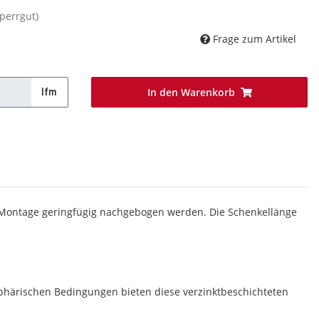
Sperrgut)
Frage zum Artikel
In den Warenkorb
lfm
er Montage geringfügig nachgebogen werden. Die Schenkellänge
phärischen Bedingungen bieten diese verzinktbeschichteten