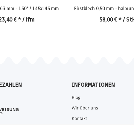
0,63 mm - 150° / 145x145 mm
Firstblech 0,50 mm - halbru
23,40 €
*
/ lfm
58,00 €
*
/ St
EZAHLEN
INFORMATIONEN
Blog
Wir über uns
Kontakt
Zahlungsmöglichkeiten