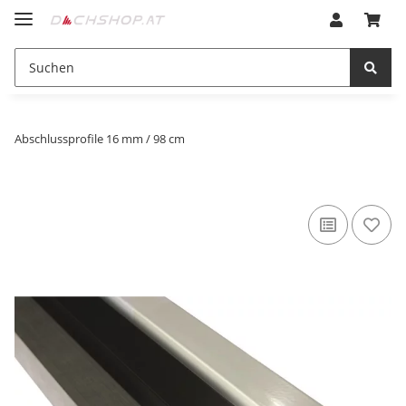
Abschlussprofile 16 mm / 98 cm