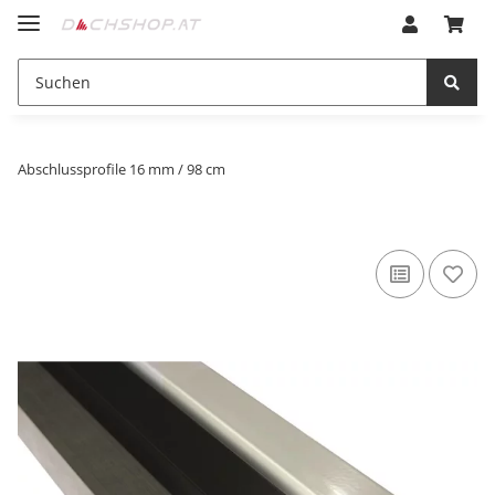
Abschlussprofile 16 mm / 98 cm