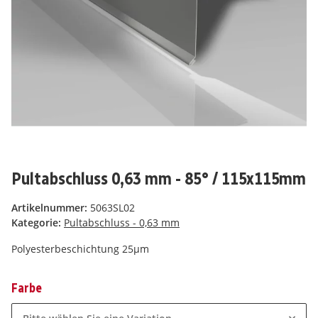
Pultabschluss 0,63 mm - 85° / 115x115mm
Artikelnummer:
5063SL02
Kategorie:
Pultabschluss - 0,63 mm
Polyesterbeschichtung 25µm
Farbe