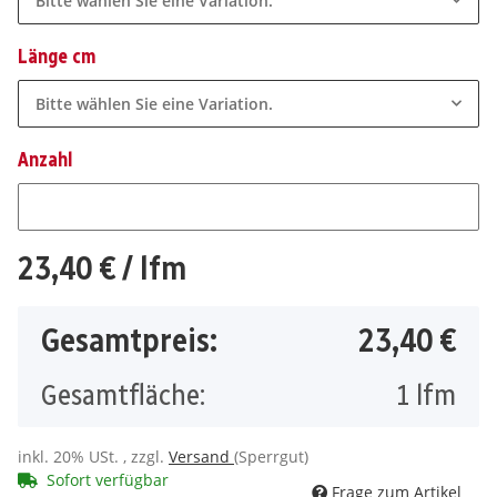
Bitte wählen Sie eine Variation.
Länge cm
Bitte wählen Sie eine Variation.
Anzahl
Anzahl
23,40 €
/ lfm
Gesamtpreis:
23,40 €
Gesamtfläche:
1
lfm
inkl. 20% USt. , zzgl.
Versand
(Sperrgut)
Sofort verfügbar
Frage zum Artikel