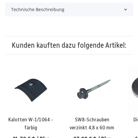
Technische Beschreibung
Kunden kauften dazu folgende Artikel:
Kalotten W-1/1064 -
SW8-Schrauben
D
färbig
verzinkt 4,8 x 60 mm