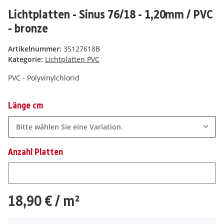
Lichtplatten - Sinus 76/18 - 1,20mm / PVC
- bronze
Artikelnummer:
35127618B
Kategorie:
Lichtplatten PVC
PVC - Polyvinylchlorid
Länge cm
Bitte wählen Sie eine Variation.
Anzahl Platten
Anzahl Platten
18,90 €
/ m²