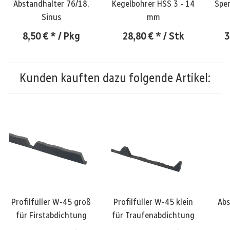
Abstandhalter 76/18,
Kegelbohrer HSS 3 - 14
Spen
Sinus
mm
8,50 €
*
/ Pkg
28,80 €
*
/ Stk
3
Kunden kauften dazu folgende Artikel:
Profilfüller W-45 groß
Profilfüller W-45 klein
Abs
für Firstabdichtung
für Traufenabdichtung