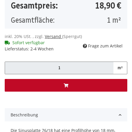
Gesamtpreis:
18,90 €
Gesamtfläche:
1
m²
inkl. 20% USt. , zzgl.
Versand
(Sperrgut)
Sofort verfügbar
Frage zum Artikel
Lieferstatus: 2-4 Wochen
m²
x
Beschreibung
Die Sinusplatte 76/18 hat eine Profilhöhe von 18 mm,