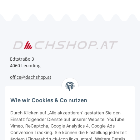
Edtstraße 3
4060 Leonding
office@dachshop.at
BEQUEM BEZAHLEN
Wie wir Cookies & Co nutzen
Durch Klicken auf „Alle akzeptieren“ gestatten Sie den
Einsatz folgender Dienste auf unserer Website: YouTube,
Vimeo, ReCaptcha, Google Analytics 4, Google Ads
Informationen
Conversion Tracking. Sie können die Einstellung jederzeit
ändern (Fingerabdruck-Icon links unten). Weitere Details