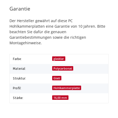
Garantie
Der Hersteller gewährt auf diese PC
Hohlkammerplatten eine Garantie von 10 Jahren. Bitte
beachten Sie dafür die genauen
Garantiebestimmungen sowie die richtigen
Montagehinweise.
Farbe:
glasklar
Material:
Polycarbonat
Struktur:
Glatt
Profil:
Hohlkammerplatte
Stärke:
16,00 mm