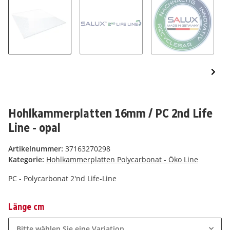
Hohlkammerplatten 16mm / PC 2nd Life
Line - opal
Artikelnummer:
37163270298
Kategorie:
Hohlkammerplatten Polycarbonat - Öko Line
PC - Polycarbonat 2'nd Life-Line
Länge cm
Bitte wählen Sie eine Variation.