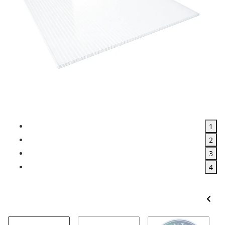
1
2
3
4