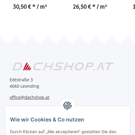
Line - glasklar
Line - klar / Nova-Lite
30,50 €
*
/ m²
26,50 €
*
/ m²
Edtstraße 3
4060 Leonding
office@dachshop.at
BEQUEM BEZAHLEN
Wie wir Cookies & Co nutzen
Durch Klicken auf „Alle akzeptieren“ gestatten Sie den