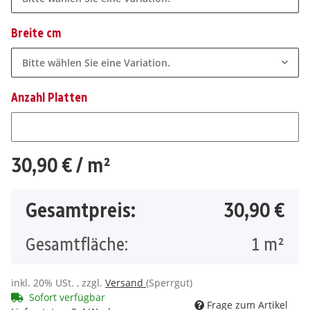
Breite cm
Bitte wählen Sie eine Variation.
Anzahl Platten
Anzahl Platten
30,90 €
/ m²
Gesamtpreis:
30,90 €
Gesamtfläche:
1
m²
inkl. 20% USt. , zzgl.
Versand
(Sperrgut)
Sofort verfügbar
Frage zum Artikel