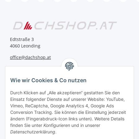
Edtstraße 3
4060 Leonding
office@dachshop.at
BEQUEM BEZAHLEN
Wie wir Cookies & Co nutzen
Durch Klicken auf „Alle akzeptieren“ gestatten Sie den
Einsatz folgender Dienste auf unserer Website: YouTube,
Vimeo, ReCaptcha, Google Analytics 4, Google Ads
Informationen
Conversion Tracking. Sie können die Einstellung jederzeit
ändern (Fingerabdruck-Icon links unten). Weitere Details
finden Sie unter
Konfigurieren
und in unserer
Sie haben Fragen zu
Datenschutzerklärung
.
unseren Produkten?