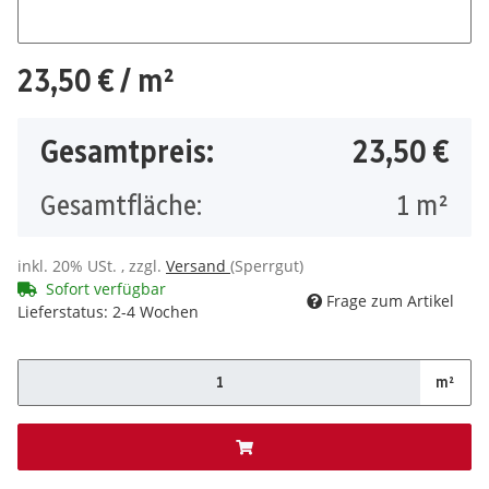
Anzahl Platten
23,50 €
/ m²
Gesamtpreis:
23,50 €
Gesamtfläche:
1
m²
inkl. 20% USt. , zzgl.
Versand
(Sperrgut)
Sofort verfügbar
Frage zum Artikel
Lieferstatus: 2-4 Wochen
m²