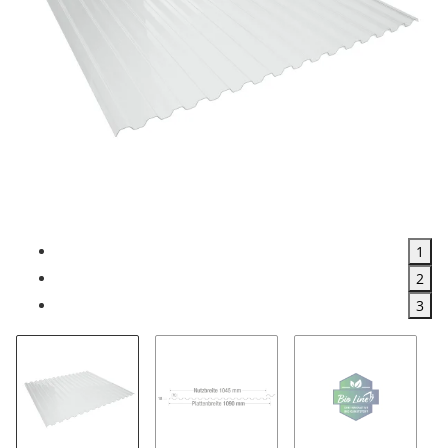
1
2
3