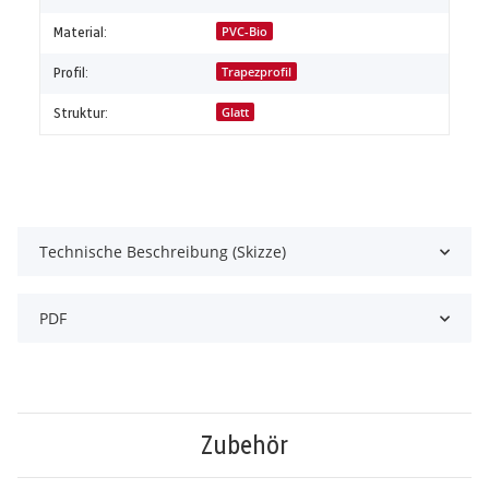
Material:
PVC-Bio
Profil:
Trapezprofil
Struktur:
Glatt
Technische Beschreibung (Skizze)
PDF
Zubehör