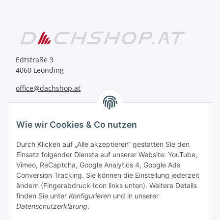
Edtstraße 3
4060 Leonding
office@dachshop.at
BEQUEM BEZAHLEN
Wie wir Cookies & Co nutzen
Durch Klicken auf „Alle akzeptieren“ gestatten Sie den
Einsatz folgender Dienste auf unserer Website: YouTube,
Vimeo, ReCaptcha, Google Analytics 4, Google Ads
Informationen
Conversion Tracking. Sie können die Einstellung jederzeit
ändern (Fingerabdruck-Icon links unten). Weitere Details
finden Sie unter
Konfigurieren
und in unserer
Sie haben Fragen zu
Datenschutzerklärung
.
unseren Produkten?