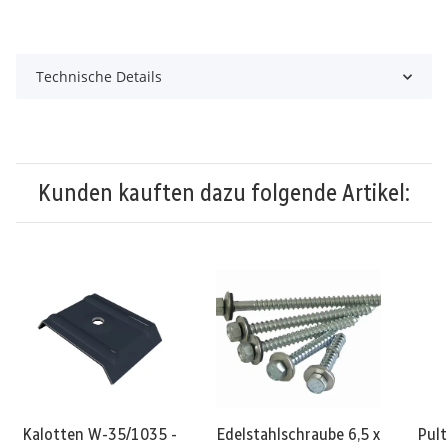
Technische Details
Kunden kauften dazu folgende Artikel:
Kalotten W-35/1035 -
Edelstahlschraube 6,5 x
Pult