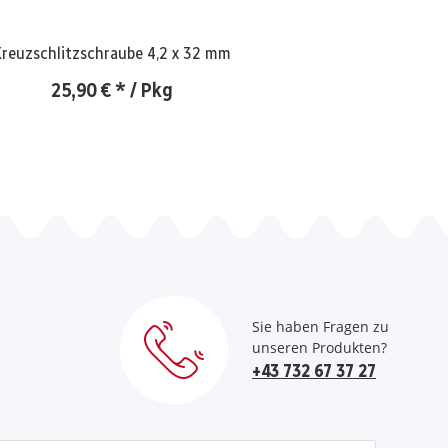
Kreuzschlitzschraube 4,2 x 32 mm
25,90 €
*
/ Pkg
Sie haben Fragen zu
unseren Produkten?
+43 732 67 37 27