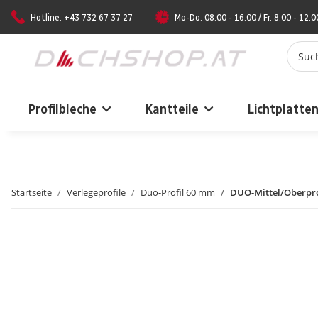
Hotline: +43 732 67 37 27
Mo-Do: 08:00 - 16:00 / Fr. 8:00 - 12:0
Profilbleche
Kantteile
Lichtplatte
Startseite
Verlegeprofile
Duo-Profil 60 mm
DUO-Mittel/Oberpro