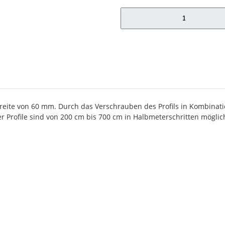
x
lbreite von 60 mm. Durch das Verschrauben des Profils in Kombinat
 Profile sind von 200 cm bis 700 cm in Halbmeterschritten möglich.