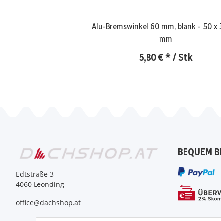
Alu-Bremswinkel 60 mm, blank - 50 x 
mm
5,80 €
*
/ Stk
BEQUEM B
Edtstraße 3
4060 Leonding
office@dachshop.at