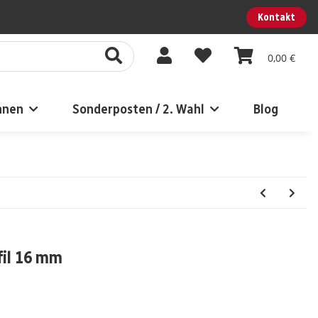
Kontakt
0,00 €
nnen
Sonderposten / 2. Wahl
Blog
fil 16 mm