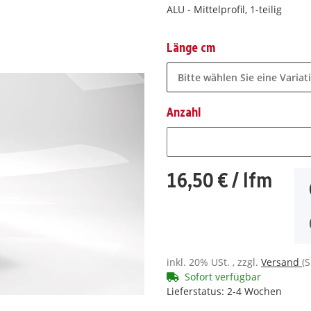
ALU - Mittelprofil, 1-teilig
Länge cm
Bitte wählen Sie eine Variat
Anzahl
Anzahl
16,50 €
/ lfm
inkl. 20% USt. , zzgl.
Versand
(
Sofort verfügbar
Lieferstatus: 2-4 Wochen