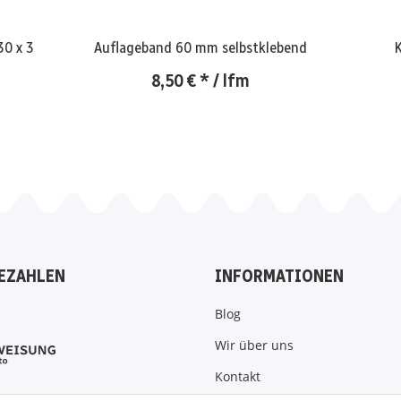
30 x 3
Auflageband 60 mm selbstklebend
8,50 €
*
/ lfm
EZAHLEN
INFORMATIONEN
Blog
Wir über uns
Kontakt