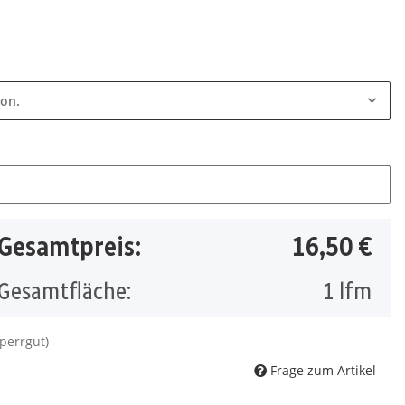
ion.
Gesamtpreis:
16,50 €
Gesamtfläche:
1
lfm
Sperrgut)
Frage zum Artikel