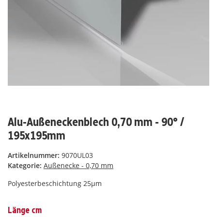
Alu-Außeneckenblech 0,70 mm - 90° /
195x195mm
Artikelnummer:
9070UL03
Kategorie:
Außenecke - 0,70 mm
Polyesterbeschichtung 25µm
Länge cm