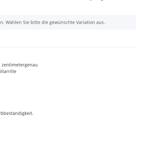
nen. Wählen Sie bitte die gewünschte Variation aus.
rd zentimetergenau
larrille
rbbeständigkeit.