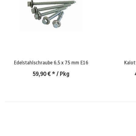
Edelstahlschraube 6,5 x 75 mm E16
59,90 €
*
/ Pkg