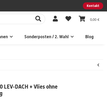
Kontakt
0,00 €
nnen
Sonderposten / 2. Wahl
Blog
0 LEV-DACH + Vlies ohne
ng