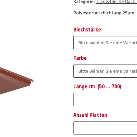
Kategorie:
Trapezbleche Dach
Polyesterbeschichtung 25µm
Blechstärke
Bitte wählen Sie eine Variat
Farbe
Bitte wählen Sie eine Variat
Länge cm
(50 ... 700)
Länge cm
Anzahl Platten
Anzahl Platten