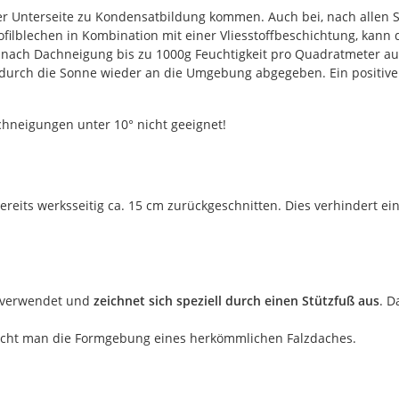
er Unterseite zu Kondensatbildung kommen. Auch bei, nach allen 
filblechen in Kombination mit einer Vliesstoffbeschichtung, kan
je nach Dachneigung bis zu 1000g Feuchtigkeit pro Quadratmeter au
durch die Sonne wieder an die Umgebung abgegeben. Ein positiver
hneigungen unter 10° nicht geeignet!
ereits werksseitig ca. 15 cm zurückgeschnitten. Dies verhindert ei
il verwendet und
zeichnet sich speziell durch einen Stützfuß aus
. D
icht man die Formgebung eines herkömmlichen Falzdaches.