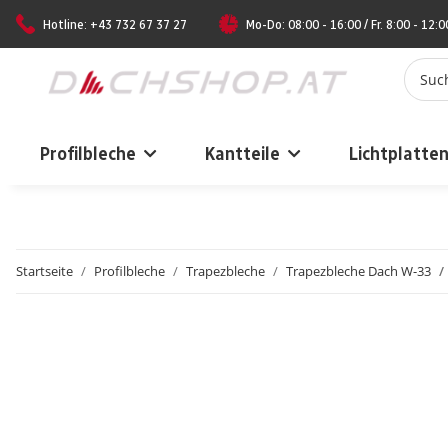
Hotline: +43 732 67 37 27
Mo-Do: 08:00 - 16:00 / Fr. 8:00 - 12:0
Profilbleche
Kantteile
Lichtplatte
Startseite
Profilbleche
Trapezbleche
Trapezbleche Dach W-33