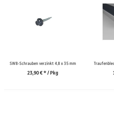
SW8-Schrauben verzinkt 4,8 x 35 mm
Traufenble
23,90 €
*
/ Pkg