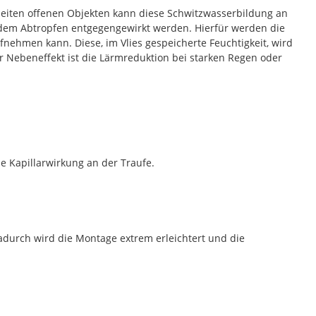
Seiten offenen Objekten kann diese Schwitzwasserbildung an
n dem Abtropfen entgegengewirkt werden. Hierfür werden die
fnehmen kann. Diese, im Vlies gespeicherte Feuchtigkeit, wird
 Nebeneffekt ist die Lärmreduktion bei starken Regen oder
ne Kapillarwirkung an der Traufe.
adurch wird die Montage extrem erleichtert und die