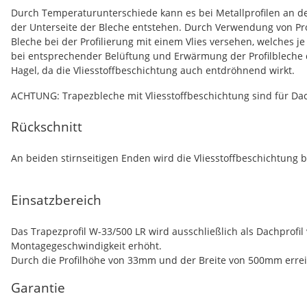
Durch Temperaturunterschiede kann es bei Metallprofilen an d
der Unterseite der Bleche entstehen. Durch Verwendung von Pro
Bleche bei der Profilierung mit einem Vlies versehen, welches 
bei entsprechender Belüftung und Erwärmung der Profilbleche 
Hagel, da die Vliesstoffbeschichtung auch entdröhnend wirkt.
ACHTUNG: Trapezbleche mit Vliesstoffbeschichtung sind für Dac
Rückschnitt
An
beiden stirnseitigen Enden wird die Vliesstoffbeschichtung b
Einsatzbereich
Das Trapezprofil W-33/500 LR wird ausschließlich als Dachprof
Montagegeschwindigkeit erhöht.
Durch die Profilhöhe von 33mm und der Breite von 500mm erre
Garantie