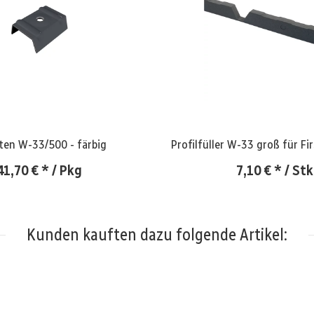
Kalotten W-33/500 - färbig
Profilfüller W-33 groß für F
41,70 €
*
/ Pkg
7,10 €
*
/ Stk
Kunden kauften dazu folgende Artikel: