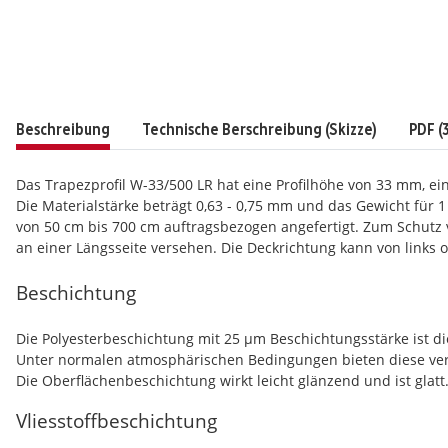
Beschreibung
Technische Berschreibung (Skizze)
PDF (3
Das Trapezprofil W-33/500 LR hat eine Profilhöhe von 33 mm, e
Die Materialstärke beträgt 0,63 - 0,75 mm und das Gewicht für 1
von 50 cm bis 700 cm auftragsbezogen angefertigt. Zum Schutz vo
an einer Längsseite versehen. Die Deckrichtung kann von links o
Beschichtung
Die Polyesterbeschichtung mit 25 µm Beschichtungsstärke ist d
Unter normalen atmosphärischen Bedingungen bieten diese verzi
Die Oberflächenbeschichtung wirkt leicht glänzend und ist glatt
Vliesstoffbeschichtung