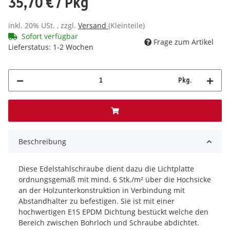
35,70 €
/ Pkg
inkl. 20% USt. , zzgl.
Versand
(Kleinteile)
Sofort verfügbar
Frage zum Artikel
Lieferstatus: 1-2 Wochen
Pkg.
Beschreibung
Diese Edelstahlschraube dient dazu die Lichtplatte
ordnungsgemäß mit mind. 6 Stk./m² über die Hochsicke
an der Holzunterkonstruktion in Verbindung mit
Abstandhalter zu befestigen. Sie ist mit einer
hochwertigen E15 EPDM Dichtung bestückt welche den
Bereich zwischen Bohrloch und Schraube abdichtet.