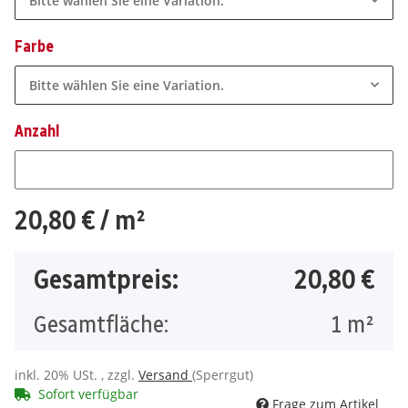
Bitte wählen Sie eine Variation.
Farbe
Bitte wählen Sie eine Variation.
Anzahl
Anzahl
20,80 €
/ m²
Gesamtpreis:
20,80 €
Gesamtfläche:
1
m²
inkl. 20% USt. , zzgl.
Versand
(Sperrgut)
Sofort verfügbar
Frage zum Artikel