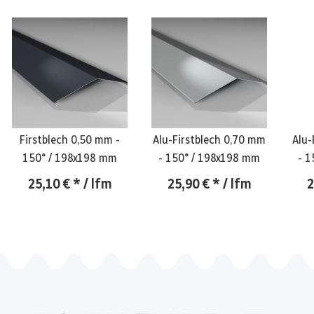
Firstblech 0,50 mm -
Alu-Firstblech 0,70 mm
Alu-
150° / 198x198 mm
- 150° / 198x198 mm
- 1
25,10 €
*
/ lfm
25,90 €
*
/ lfm
2