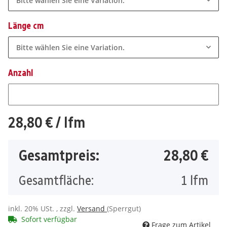
Bitte wählen Sie eine Variation.
Länge cm
Bitte wählen Sie eine Variation.
Anzahl
Anzahl
28,80 €
/ lfm
Gesamtpreis:
28,80 €
Gesamtfläche:
1
lfm
inkl. 20% USt. , zzgl.
Versand
(Sperrgut)
Sofort verfügbar
Frage zum Artikel