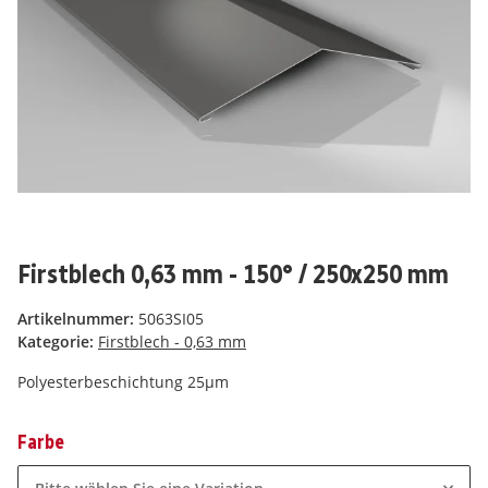
Firstblech 0,63 mm - 150° / 250x250 mm
Artikelnummer:
5063SI05
Kategorie:
Firstblech - 0,63 mm
Polyesterbeschichtung 25µm
Farbe