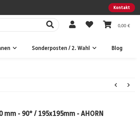
Kontakt
0,00 €
nnen
Sonderposten / 2. Wahl
Blog
50 mm - 90° / 195x195mm - AHORN