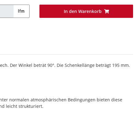
In den Warenkorb
lfm
ech. Der Winkel beträt 90°. Die Schenkellänge beträgt 195 mm.
 Unter normalen atmosphärischen Bedingungen bieten diese
 leicht strukturiert.