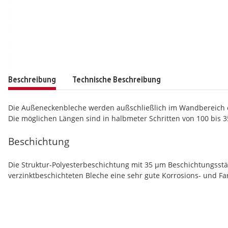
Beschreibung
Technische Beschreibung
Die Außeneckenbleche werden außschließlich im Wandbereich eing
Die möglichen Längen sind in halbmeter Schritten von 100 bis 3
Beschichtung
Die Struktur-Polyesterbeschichtung mit 35 µm Beschichtungsst
verzinktbeschichteten Bleche eine sehr gute Korrosions- und Far