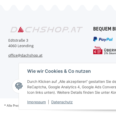
BEQUEM B
Edtstraße 3
4060 Leonding
office@dachshop.at
Wie wir Cookies & Co nutzen
Durch Klicken auf „Alle akzeptieren“ gestatten Sie 
ReCaptcha, Google Analytics 4, Google Ads Conversi
Icon links unten). Weitere Details finden Sie unter
Kon
Impressum
|
Datenschutz
* Alle Preise inkl. gesetzlicher USt., zzgl.
Versand