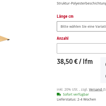
Struktur-Polyesterbeschichtu
Länge cm
Bitte wählen Sie eine Variat
Anzahl
Anzahl
38,50 €
/ lfm
inkl. 20% USt. , zzgl.
Versand
(
Sofort verfügbar
Lieferstatus: 2-4 Wochen