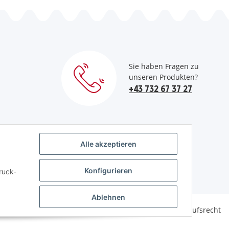
Sie haben Fragen zu
unseren Produkten?
+43 732 67 37 27
Alle akzeptieren
Konfigurieren
ruck-
Ablehnen
Datenschutz
AGB
Sitemap
Impressum
Widerrufsrecht