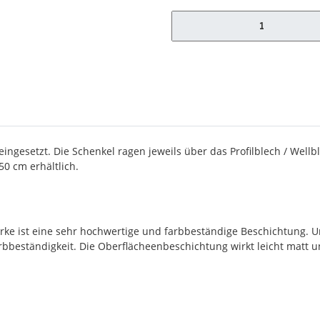
x
esetzt. Die Schenkel ragen jeweils über das Profilblech / Wellbl
50 cm erhältlich.
ärke ist eine sehr hochwertige und farbbeständige Beschichtung.
bbeständigkeit. Die Oberflächeenbeschichtung wirkt leicht matt und