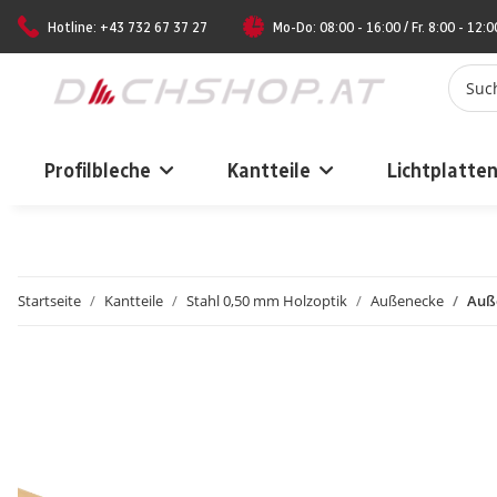
Hotline: +43 732 67 37 27
Mo-Do: 08:00 - 16:00 / Fr. 8:00 - 12:0
Profilbleche
Kantteile
Lichtplatte
Startseite
Kantteile
Stahl 0,50 mm Holzoptik
Außenecke
Auß