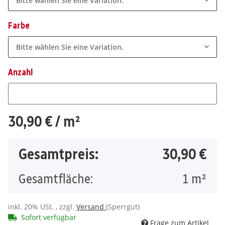
Bitte wählen Sie eine Variation.
Farbe
Bitte wählen Sie eine Variation.
Anzahl
Anzahl
30,90 €
/ m²
Gesamtpreis:
30,90 €
Gesamtfläche:
1
m²
inkl. 20% USt. , zzgl.
Versand
(Sperrgut)
Sofort verfügbar
Frage zum Artikel