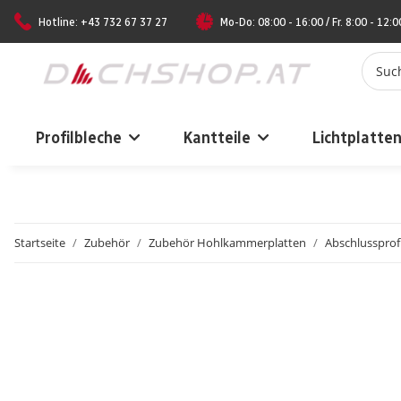
Hotline: +43 732 67 37 27
Mo-Do: 08:00 - 16:00 / Fr. 8:00 - 12:0
Profilbleche
Kantteile
Lichtplatte
Startseite
Zubehör
Zubehör Hohlkammerplatten
Abschlussprof