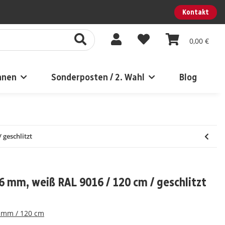
Kontakt
0,00 €
nnen
Sonderposten / 2. Wahl
Blog
 geschlitzt
16 mm, weiß RAL 9016 / 120 cm / geschlitzt
6 mm / 120 cm