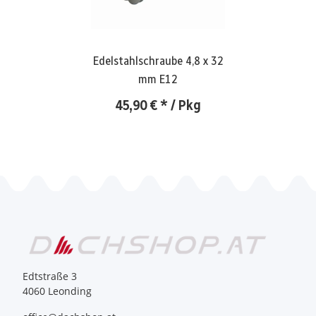
Edelstahlschraube 4,8 x 32
mm E12
45,90 €
*
/ Pkg
Edtstraße 3
4060 Leonding