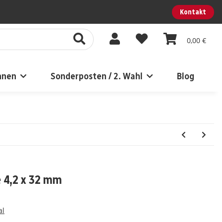
Kontakt
0,00 €
nnen
Sonderposten / 2. Wahl
Blog
e 4,2 x 32 mm
al