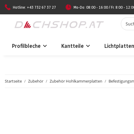
Hotline: +43 732 67 37 27
Mo-Do: 08:00 - 16:00 / Fr. 8:00 - 12:0
Profilbleche
Kantteile
Lichtplatte
Startseite
Zubehör
Zubehör Hohlkammerplatten
Befestigungsm