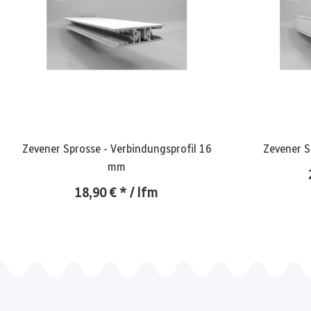
Zevener Sprosse - Verbindungsprofil 16
Zevener S
mm
18,90 €
*
/ lfm