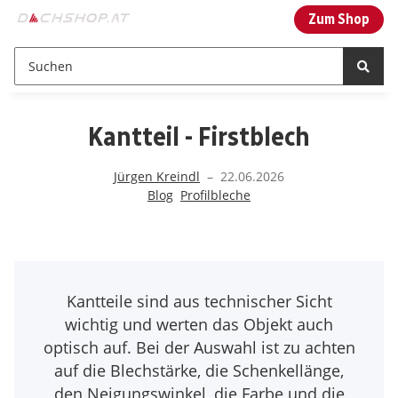
Zum Shop
Kantteil - Firstblech
Jürgen Kreindl
–
22.06.2026
Blog
Profilbleche
Kantteile sind aus technischer Sicht
wichtig und werten das Objekt auch
optisch auf. Bei der Auswahl ist zu achten
auf die Blechstärke, die Schenkellänge,
den Neigungswinkel, die Farbe und die