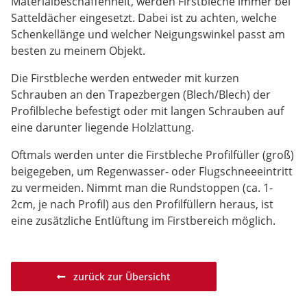
Materialbeschaffenheit, werden Firstbleche immer bei
Satteldächer eingesetzt. Dabei ist zu achten, welche
Schenkellänge und welcher Neigungswinkel passt am
besten zu meinem Objekt.
Die Firstbleche werden entweder mit kurzen
Schrauben an den Trapezbergen (Blech/Blech) der
Profilbleche befestigt oder mit langen Schrauben auf
eine darunter liegende Holzlattung.
Oftmals werden unter die Firstbleche Profilfüller (groß)
beigegeben, um Regenwasser- oder Flugschneeeintritt
zu vermeiden. Nimmt man die Rundstoppen (ca. 1-
2cm, je nach Profil) aus den Profilfüllern heraus, ist
eine zusätzliche Entlüftung im Firstbereich möglich.
zurück zur Übersicht