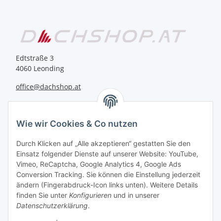
Edtstraße 3
4060 Leonding
office@dachshop.at
BEQUEM BEZAHLEN
Wie wir Cookies & Co nutzen
Durch Klicken auf „Alle akzeptieren“ gestatten Sie den
Einsatz folgender Dienste auf unserer Website: YouTube,
Vimeo, ReCaptcha, Google Analytics 4, Google Ads
Informationen
Conversion Tracking. Sie können die Einstellung jederzeit
ändern (Fingerabdruck-Icon links unten). Weitere Details
finden Sie unter
Konfigurieren
und in unserer
Sie haben Fragen zu
Datenschutzerklärung
.
unseren Produkten?